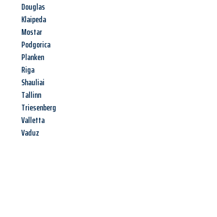
Douglas
Klaipeda
Mostar
Podgorica
Planken
Riga
Shauliai
Tallinn
Triesenberg
Valletta
Vaduz
Jetzt anfragen &
Angebot