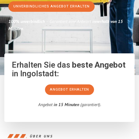
UNVERBINDLICHES ANGEBOT ERHALTEN
100% unverbindlich
– Garantiert eine Antwort
innerhalb von 15
Minuten
.
Erhalten Sie das
beste Angebot
in Ingolstadt:
ANGEBOT ERHALTEN
Angebot
in 15 Minuten
(garantiert).
ÜBER UNS