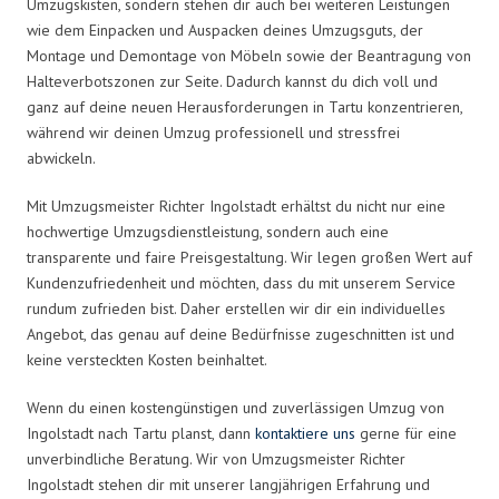
Umzugskisten, sondern stehen dir auch bei weiteren Leistungen
wie dem Einpacken und Auspacken deines Umzugsguts, der
Montage und Demontage von Möbeln sowie der Beantragung von
Halteverbotszonen zur Seite. Dadurch kannst du dich voll und
ganz auf deine neuen Herausforderungen in Tartu konzentrieren,
während wir deinen Umzug professionell und stressfrei
abwickeln.
Mit Umzugsmeister Richter Ingolstadt erhältst du nicht nur eine
hochwertige Umzugsdienstleistung, sondern auch eine
transparente und faire Preisgestaltung. Wir legen großen Wert auf
Kundenzufriedenheit und möchten, dass du mit unserem Service
rundum zufrieden bist. Daher erstellen wir dir ein individuelles
Angebot, das genau auf deine Bedürfnisse zugeschnitten ist und
keine versteckten Kosten beinhaltet.
Wenn du einen kostengünstigen und zuverlässigen Umzug von
Ingolstadt nach Tartu planst, dann
kontaktiere uns
gerne für eine
unverbindliche Beratung. Wir von Umzugsmeister Richter
Ingolstadt stehen dir mit unserer langjährigen Erfahrung und