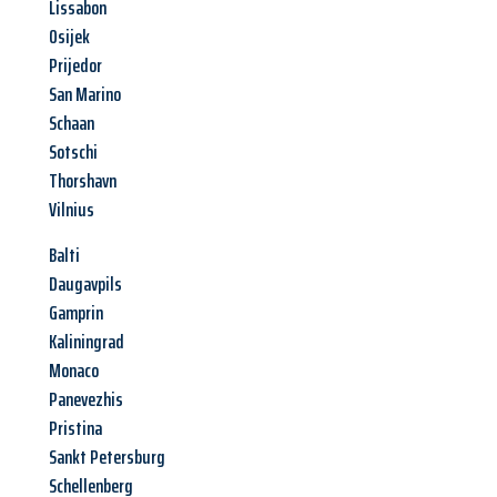
Lissabon
Osijek
Prijedor
San Marino
Schaan
Sotschi
Thorshavn
Vilnius
Balti
Daugavpils
Gamprin
Kaliningrad
Monaco
Panevezhis
Pristina
Sankt Petersburg
Schellenberg