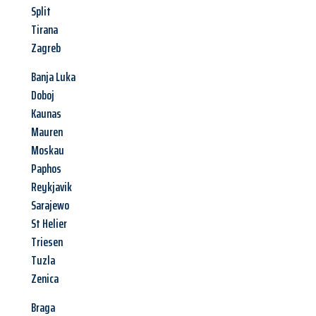
Split
Tirana
Zagreb
Banja Luka
Doboj
Kaunas
Mauren
Moskau
Paphos
Reykjavik
Sarajewo
St Helier
Triesen
Tuzla
Zenica
Braga