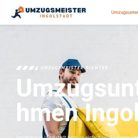
Umzugsunter
UMZUGSMEISTER RICHTER
Umzugsunt
Hmen
Ingo
Ihr Umzug in Ingolstadt kann so einfach sein! Erleben Si