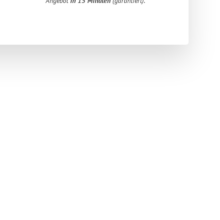
Angebot
in 15 Minuten
(garantiert).