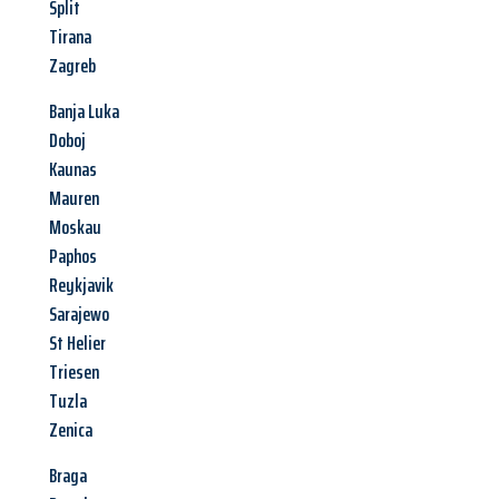
Split
Tirana
Zagreb
Banja Luka
Doboj
Kaunas
Mauren
Moskau
Paphos
Reykjavik
Sarajewo
St Helier
Triesen
Tuzla
Zenica
Braga