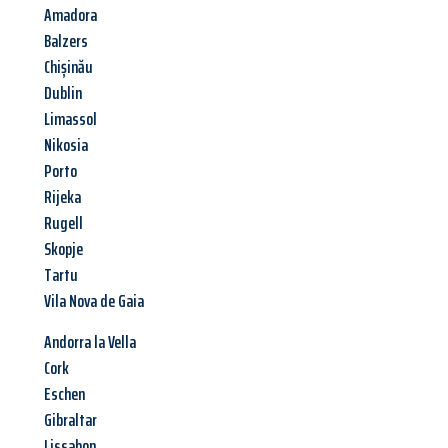
Amadora
Balzers
Chișinău
Dublin
Limassol
Nikosia
Porto
Rijeka
Rugell
Skopje
Tartu
Vila Nova de Gaia
Andorra la Vella
Cork
Eschen
Gibraltar
Lissabon