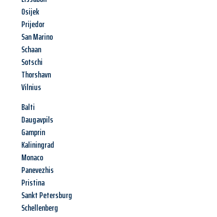
Osijek
Prijedor
San Marino
Schaan
Sotschi
Thorshavn
Vilnius
Balti
Daugavpils
Gamprin
Kaliningrad
Monaco
Panevezhis
Pristina
Sankt Petersburg
Schellenberg