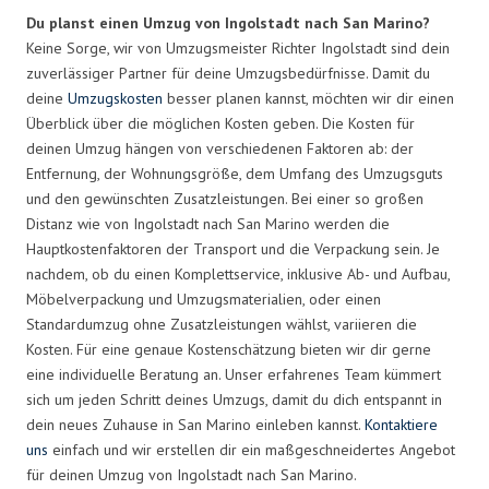
Du planst einen Umzug von Ingolstadt nach San Marino?
Keine Sorge, wir von Umzugsmeister Richter Ingolstadt sind dein
zuverlässiger Partner für deine Umzugsbedürfnisse. Damit du
deine
Umzugskosten
besser planen kannst, möchten wir dir einen
Überblick über die möglichen Kosten geben. Die Kosten für
deinen Umzug hängen von verschiedenen Faktoren ab: der
Entfernung, der Wohnungsgröße, dem Umfang des Umzugsguts
und den gewünschten Zusatzleistungen. Bei einer so großen
Distanz wie von Ingolstadt nach San Marino werden die
Hauptkostenfaktoren der Transport und die Verpackung sein. Je
nachdem, ob du einen Komplettservice, inklusive Ab- und Aufbau,
Möbelverpackung und Umzugsmaterialien, oder einen
Standardumzug ohne Zusatzleistungen wählst, variieren die
Kosten. Für eine genaue Kostenschätzung bieten wir dir gerne
eine individuelle Beratung an. Unser erfahrenes Team kümmert
sich um jeden Schritt deines Umzugs, damit du dich entspannt in
dein neues Zuhause in San Marino einleben kannst.
Kontaktiere
uns
einfach und wir erstellen dir ein maßgeschneidertes Angebot
für deinen Umzug von Ingolstadt nach San Marino.