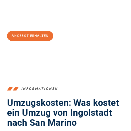
Jetzt
unverbindliches Angebot
erhalten &
100€ sparen:
ANGEBOT ERHALTEN
+4915792653374
INFORMATIONEN
Umzugskosten: Was kostet
ein Umzug von Ingolstadt
nach San Marino