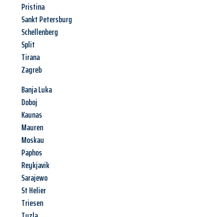
Pristina
Sankt Petersburg
Schellenberg
Split
Tirana
Zagreb
Banja Luka
Doboj
Kaunas
Mauren
Moskau
Paphos
Reykjavik
Sarajewo
St Helier
Triesen
Tuzla