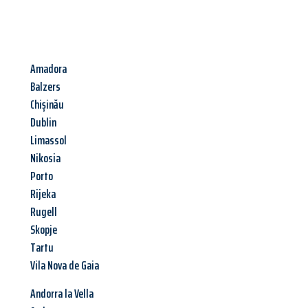
Amadora
Balzers
Chișinău
Dublin
Limassol
Nikosia
Porto
Rijeka
Rugell
Skopje
Tartu
Vila Nova de Gaia
Andorra la Vella