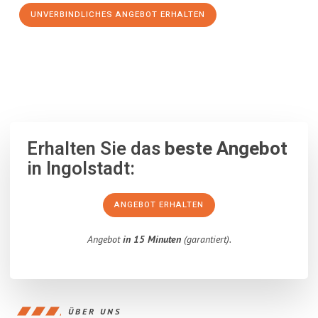
UNVERBINDLICHES ANGEBOT ERHALTEN
100% unverbindlich
– Garantiert eine Antwort
innerhalb von 15
Minuten
.
Erhalten Sie das
beste Angebot
in Ingolstadt:
ANGEBOT ERHALTEN
Angebot
in 15 Minuten
(garantiert).
ÜBER UNS