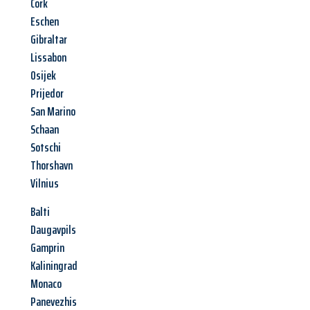
Cork
Eschen
Gibraltar
Lissabon
Osijek
Prijedor
San Marino
Schaan
Sotschi
Thorshavn
Vilnius
Balti
Daugavpils
Gamprin
Kaliningrad
Monaco
Panevezhis