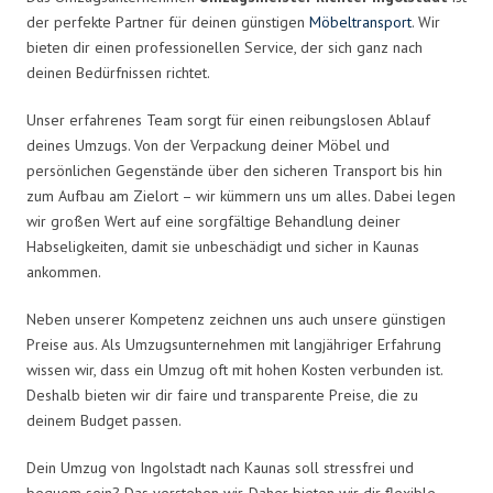
der perfekte Partner für deinen günstigen
Möbeltransport
. Wir
bieten dir einen professionellen Service, der sich ganz nach
deinen Bedürfnissen richtet.
Unser erfahrenes Team sorgt für einen reibungslosen Ablauf
deines Umzugs. Von der Verpackung deiner Möbel und
persönlichen Gegenstände über den sicheren Transport bis hin
zum Aufbau am Zielort – wir kümmern uns um alles. Dabei legen
wir großen Wert auf eine sorgfältige Behandlung deiner
Habseligkeiten, damit sie unbeschädigt und sicher in Kaunas
ankommen.
Neben unserer Kompetenz zeichnen uns auch unsere günstigen
Preise aus. Als Umzugsunternehmen mit langjähriger Erfahrung
wissen wir, dass ein Umzug oft mit hohen Kosten verbunden ist.
Deshalb bieten wir dir faire und transparente Preise, die zu
deinem Budget passen.
Dein Umzug von Ingolstadt nach Kaunas soll stressfrei und
bequem sein? Das verstehen wir. Daher bieten wir dir flexible