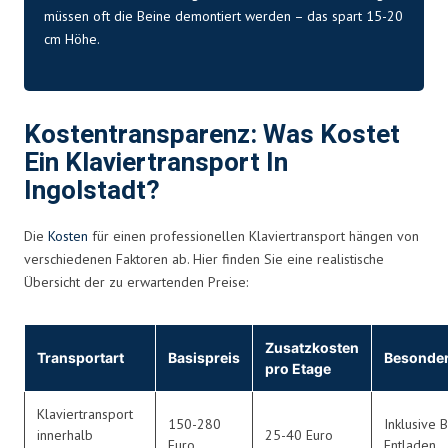
müssen oft die Beine demontiert werden – das spart 15-20
cm Höhe.
Kostentransparenz: Was Kostet
Ein Klaviertransport In
Ingolstadt?
Die
Kosten
für einen professionellen Klaviertransport hängen von
verschiedenen Faktoren ab. Hier finden Sie eine realistische
Übersicht der zu erwartenden Preise:
Zusatzkosten
Transportart
Basispreis
Besonder
pro Etage
Klaviertransport
150-280
Inklusive 
innerhalb
25-40 Euro
Euro
Entladen