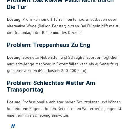
Problem: Das Klavier Passt Nicht Durch
Die Tür
Lösung:
Profis können oft Türrahmen temporär ausbauen oder
alternative Wege (Balkon, Fenster) nutzen. Bei Flügeln hilft meist
die Demontage der Beine und des Deckels.
Problem: Treppenhaus Zu Eng
Lösung:
Spezielle Hebehilfen und Schrägtransport ermöglichen
auch schwierige Manöver. In Extremfällen kann ein Außenaufzug
gemietet werden (Mehrkosten: 200-400 Euro).
Problem: Schlechtes Wetter Am
Transporttag
Lösung:
Professionelle Anbieter haben Schutzplanen und können
bei leichtem Regen arbeiten. Bei extremen Wetterbedingungen ist
eine Terminverschiebung sinnvoller.