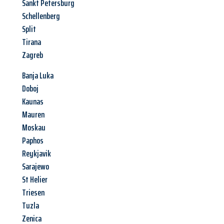
Sankt Petersburg
Schellenberg
Split
Tirana
Zagreb
Banja Luka
Doboj
Kaunas
Mauren
Moskau
Paphos
Reykjavik
Sarajewo
St Helier
Triesen
Tuzla
Zenica