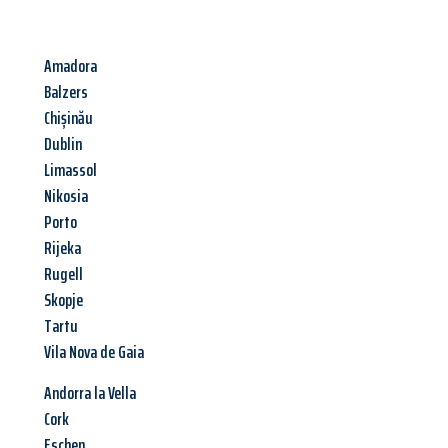
Amadora
Balzers
Chișinău
Dublin
Limassol
Nikosia
Porto
Rijeka
Rugell
Skopje
Tartu
Vila Nova de Gaia
Andorra la Vella
Cork
Eschen