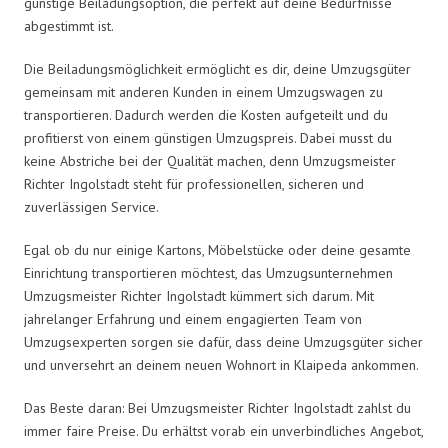
günstige Beiladungsoption, die perfekt auf deine Bedürfnisse
abgestimmt ist.
Die Beiladungsmöglichkeit ermöglicht es dir, deine Umzugsgüter
gemeinsam mit anderen Kunden in einem Umzugswagen zu
transportieren. Dadurch werden die Kosten aufgeteilt und du
profitierst von einem günstigen Umzugspreis. Dabei musst du
keine Abstriche bei der Qualität machen, denn Umzugsmeister
Richter Ingolstadt steht für professionellen, sicheren und
zuverlässigen Service.
Egal ob du nur einige Kartons, Möbelstücke oder deine gesamte
Einrichtung transportieren möchtest, das Umzugsunternehmen
Umzugsmeister Richter Ingolstadt kümmert sich darum. Mit
jahrelanger Erfahrung und einem engagierten Team von
Umzugsexperten sorgen sie dafür, dass deine Umzugsgüter sicher
und unversehrt an deinem neuen Wohnort in Klaipeda ankommen.
Das Beste daran: Bei Umzugsmeister Richter Ingolstadt zahlst du
immer faire Preise. Du erhältst vorab ein unverbindliches Angebot,