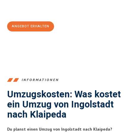
Jetzt
unverbindliches Angebot
erhalten &
100€ sparen:
ANGEBOT ERHALTEN
+4915792653374
INFORMATIONEN
Umzugskosten: Was kostet
ein Umzug von Ingolstadt
nach Klaipeda
Du planst einen Umzug von Ingolstadt nach Klaipeda?