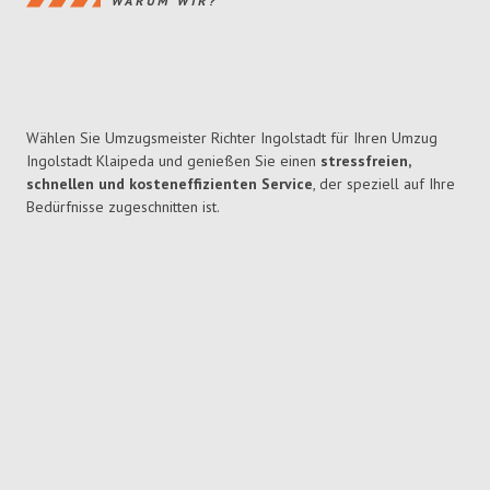
WARUM WIR?
Wählen Sie Umzugsmeister Richter Ingolstadt für Ihren Umzug
Ingolstadt Klaipeda und genießen Sie einen
stressfreien,
schnellen und kosteneffizienten Service
, der speziell auf Ihre
Bedürfnisse zugeschnitten ist.