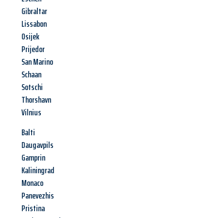
Gibraltar
Lissabon
Osijek
Prijedor
San Marino
Schaan
Sotschi
Thorshavn
Vilnius
Balti
Daugavpils
Gamprin
Kaliningrad
Monaco
Panevezhis
Pristina