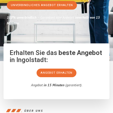
UNVERBINDLICHES ANGEBOT ERHALTEN
100% unverbindlich
– Garantiert eine Antwort
innerhalb von 15
Minuten
.
Erhalten Sie das
beste Angebot
in Ingolstadt:
ANGEBOT ERHALTEN
Angebot
in 15 Minuten
(garantiert).
ÜBER UNS