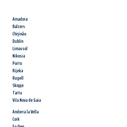
Amadora
Balzers
Chișinău
Dublin
Limassol
Nikosia
Porto
Rijeka
Rugell
Skopje
Tartu
Vila Nova de Gaia
Andorra la Vella
Cork
Eschen