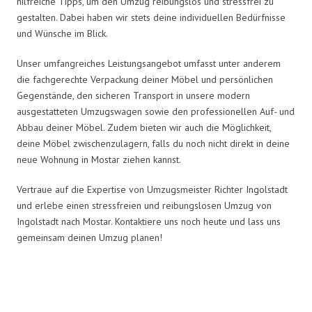
hilfreiche Tipps, um den Umzug reibungslos und stressfrei zu
gestalten. Dabei haben wir stets deine individuellen Bedürfnisse
und Wünsche im Blick.
Unser umfangreiches Leistungsangebot umfasst unter anderem
die fachgerechte Verpackung deiner Möbel und persönlichen
Gegenstände, den sicheren Transport in unsere modern
ausgestatteten Umzugswagen sowie den professionellen Auf- und
Abbau deiner Möbel. Zudem bieten wir auch die Möglichkeit,
deine Möbel zwischenzulagern, falls du noch nicht direkt in deine
neue Wohnung in Mostar ziehen kannst.
Vertraue auf die Expertise von Umzugsmeister Richter Ingolstadt
und erlebe einen stressfreien und reibungslosen Umzug von
Ingolstadt nach Mostar. Kontaktiere uns noch heute und lass uns
gemeinsam deinen Umzug planen!
Umzugsmeister Richter in Zahlen: