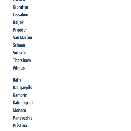
Gibraltar
Lissabon
Osijek
Prijedor
San Marino
Schaan
Sotschi
Thorshavn
Vilnius
Balti
Daugavpils
Gamprin
Kaliningrad
Monaco
Panevezhis
Pristina