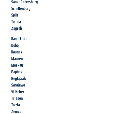
Sankt Petersburg
Schellenberg
Split
Tirana
Zagreb
Banja Luka
Doboj
Kaunas
Mauren
Moskau
Paphos
Reykjavik
Sarajewo
St Helier
Triesen
Tuzla
Zenica