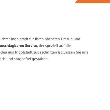
chter Ingolstadt für Ihren nächsten Umzug und
unschlagbaren Service
, der speziell auf die
en aus Ingolstadt zugeschnitten ist. Lassen Sie uns
ch und sorgenfrei gestalten.