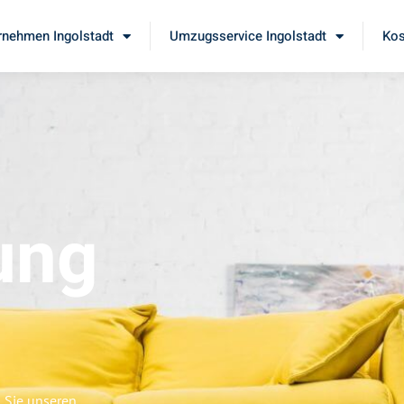
nehmen Ingolstadt
Umzugsservice Ingolstadt
Kos
ung
n Sie unseren