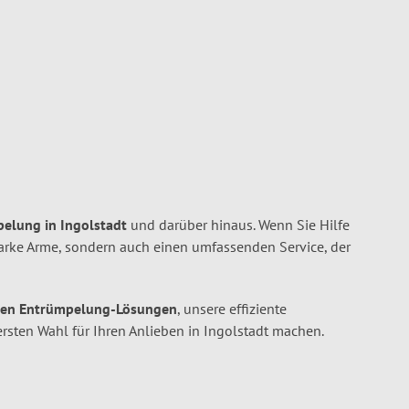
pelung in Ingolstadt
und darüber hinaus. Wenn Sie Hilfe
tarke Arme, sondern auch einen umfassenden Service, der
ten Entrümpelung-Lösungen
, unsere effiziente
ersten Wahl für Ihren Anlieben in Ingolstadt machen.