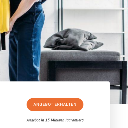
ANGEBOT ERHALTEN
Angebot
in 15 Minuten
(garantiert).