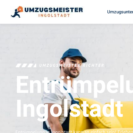
Umzugsunter
UMZUGSMEISTER RICHTER
Entrümpel
Ingolstadt
Entrümpelung in Ingolstadt kann so einfach sein! Erlebe