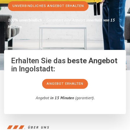
UNVERBINDLICHES ANGEBOT ERHALTEN
100% unverbindlich
– Garantiert eine Antwort
innerhalb von 15
Minuten
.
Erhalten Sie das
beste Angebot
in Ingolstadt:
ANGEBOT ERHALTEN
Angebot
in 15 Minuten
(garantiert).
ÜBER UNS