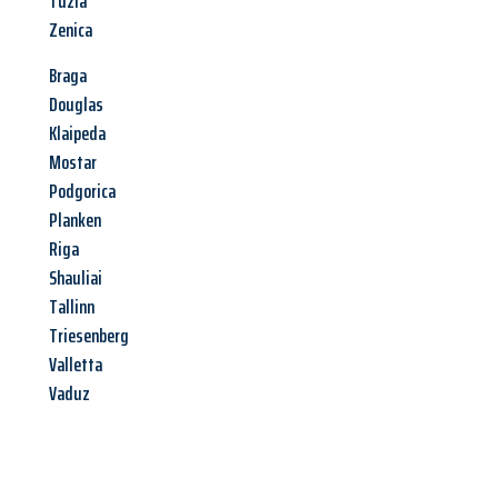
Tuzla
Zenica
Braga
Douglas
Klaipeda
Mostar
Podgorica
Planken
Riga
Shauliai
Tallinn
Triesenberg
Valletta
Vaduz