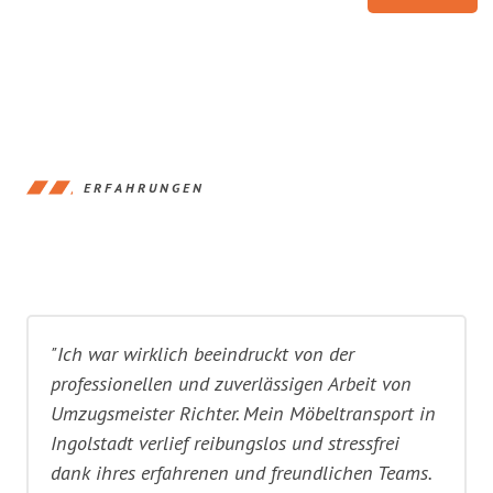
ERFAHRUNGEN
"Ich war wirklich beeindruckt von der
professionellen und zuverlässigen Arbeit von
Umzugsmeister Richter. Mein Möbeltransport in
Ingolstadt verlief reibungslos und stressfrei
dank ihres erfahrenen und freundlichen Teams.