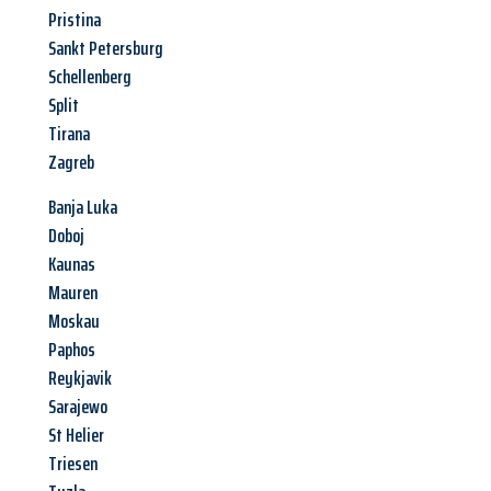
Pristina
Sankt Petersburg
Schellenberg
Split
Tirana
Zagreb
Banja Luka
Doboj
Kaunas
Mauren
Moskau
Paphos
Reykjavik
Sarajewo
St Helier
Triesen