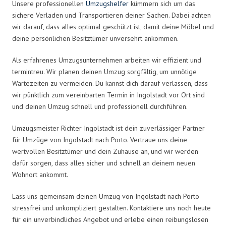
Unsere professionellen
Umzugshelfer
kümmern sich um das
sichere Verladen und Transportieren deiner Sachen. Dabei achten
wir darauf, dass alles optimal geschützt ist, damit deine Möbel und
deine persönlichen Besitztümer unversehrt ankommen.
Als erfahrenes Umzugsunternehmen arbeiten wir effizient und
termintreu. Wir planen deinen Umzug sorgfältig, um unnötige
Wartezeiten zu vermeiden. Du kannst dich darauf verlassen, dass
wir pünktlich zum vereinbarten Termin in Ingolstadt vor Ort sind
und deinen Umzug schnell und professionell durchführen.
Umzugsmeister Richter Ingolstadt ist dein zuverlässiger Partner
für Umzüge von Ingolstadt nach Porto. Vertraue uns deine
wertvollen Besitztümer und dein Zuhause an, und wir werden
dafür sorgen, dass alles sicher und schnell an deinem neuen
Wohnort ankommt.
Lass uns gemeinsam deinen Umzug von Ingolstadt nach Porto
stressfrei und unkompliziert gestalten. Kontaktiere uns noch heute
für ein unverbindliches Angebot und erlebe einen reibungslosen