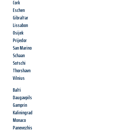
Cork
Eschen
Gibraltar
Lissabon
Osijek
Prijedor
San Marino
Schaan
Sotschi
Thorshavn
Vilnius
Balti
Daugavpils
Gamprin
Kaliningrad
Monaco
Panevezhis