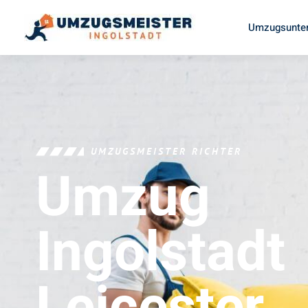
Umzugsunter
UMZUGSMEISTER RICHTER
Umzug
Ingolstadt