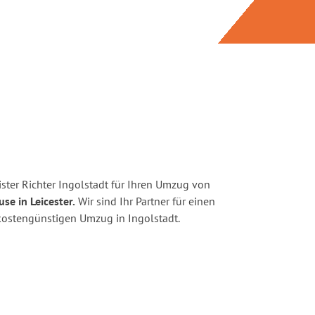
ster Richter Ingolstadt für Ihren Umzug von
se in Leicester.
Wir sind Ihr Partner für einen
d kostengünstigen Umzug in Ingolstadt.