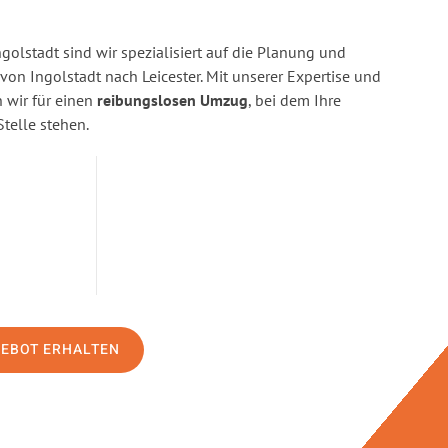
golstadt sind wir spezialisiert auf die Planung und
n Ingolstadt nach Leicester. Mit unserer Expertise und
wir für einen
reibungslosen Umzug
, bei dem Ihre
Stelle stehen.
GEBOT ERHALTEN