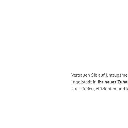
Vertrauen Sie auf Umzugsmei
Ingolstadt in
Ihr neues Zuhau
stressfreien, effizienten un