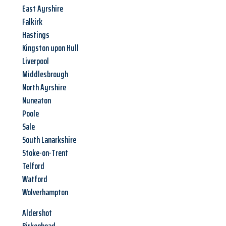
East Ayrshire
Falkirk
Hastings
Kingston upon Hull
Liverpool
Middlesbrough
North Ayrshire
Nuneaton
Poole
Sale
South Lanarkshire
Stoke-on-Trent
Telford
Watford
Wolverhampton
Aldershot