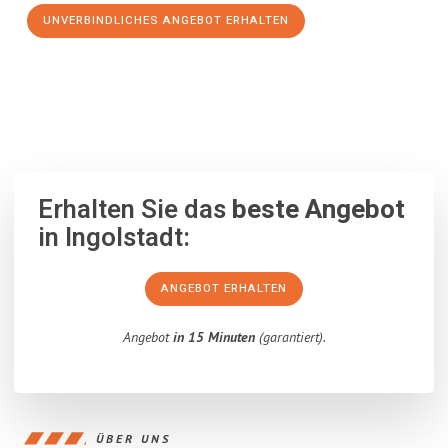
UNVERBINDLICHES ANGEBOT ERHALTEN
100% unverbindlich
– Garantiert eine Antwort
innerhalb von 15
Minuten
.
Erhalten Sie das
beste Angebot
in Ingolstadt:
ANGEBOT ERHALTEN
Angebot
in 15 Minuten
(garantiert).
ÜBER UNS