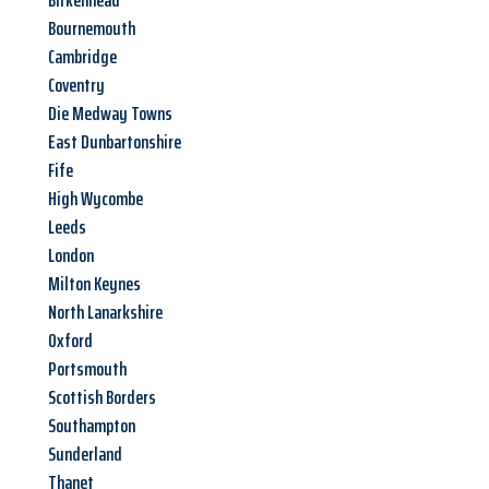
Birkenhead
Bournemouth
Cambridge
Coventry
Die Medway Towns
East Dunbartonshire
Fife
High Wycombe
Leeds
London
Milton Keynes
North Lanarkshire
Oxford
Portsmouth
Scottish Borders
Southampton
Sunderland
Thanet