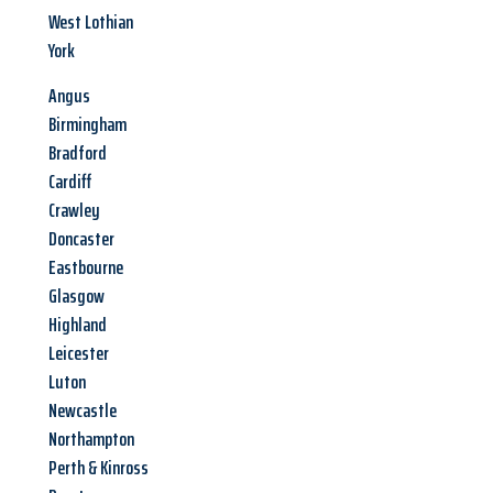
West Lothian
York
Angus
Birmingham
Bradford
Cardiff
Crawley
Doncaster
Eastbourne
Glasgow
Highland
Leicester
Luton
Newcastle
Northampton
Perth & Kinross