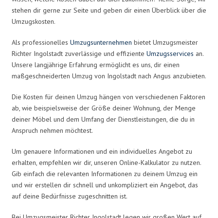
stehen dir gerne zur Seite und geben dir einen Überblick über die
Umzugskosten.
Als professionelles
Umzugsunternehmen
bietet Umzugsmeister
Richter Ingolstadt zuverlässige und effiziente
Umzugsservices
an.
Unsere langjährige Erfahrung ermöglicht es uns, dir einen
maßgeschneiderten Umzug von Ingolstadt nach Angus anzubieten.
Die Kosten für deinen Umzug hängen von verschiedenen Faktoren
ab, wie beispielsweise der Größe deiner Wohnung, der Menge
deiner Möbel und dem Umfang der Dienstleistungen, die du in
Anspruch nehmen möchtest.
Um genauere Informationen und ein individuelles Angebot zu
erhalten, empfehlen wir dir, unseren Online-Kalkulator zu nutzen.
Gib einfach die relevanten Informationen zu deinem Umzug ein
und wir erstellen dir schnell und unkompliziert ein Angebot, das
auf deine Bedürfnisse zugeschnitten ist.
Bei Umzugsmeister Richter Ingolstadt legen wir großen Wert auf