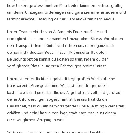
how. Unsere professionellen Mitarbeiter kümmern sich sorgfältig
um deine Umzugsanforderungen und garantieren eine sichere und
termingerechte Lieferung deiner Habseligkeiten nach Angus.
Unser Team steht dir von Anfang bis Ende zur Seite und
ermöglicht dir einen entspannten Umzug ohne Stress. Wir planen
den Transport deiner Güter und richten uns dabei ganz nach
deinen individuellen Bedürfnissen. Mit unserer flexiblen
Beiladungsoption kannst du Kosten sparen, indem du den
verfügbaren Platz in unseren Fahrzeugen optimal nutzt.
Umzugsmeister Richter Ingolstadt legt großen Wert auf eine
transparente Preisgestaltung. Wir erstellen dir gerne ein
kostenloses und unverbindliches Angebot, das voll und ganz auf
deine Anforderungen abgestimmt ist. Bei uns hast du die
Gewissheit, dass du ein hervorragendes Preis-Leistungs-Verhältnis
erhältst und dein Umzug von Ingolstadt nach Angus zu einem
erschwinglichen Vergnügen wird.
Vertraue auf unsere umfassende Expertise und wähle