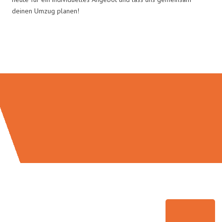
deinen Umzug planen!
Umzugsmeister Richter in Zahlen: