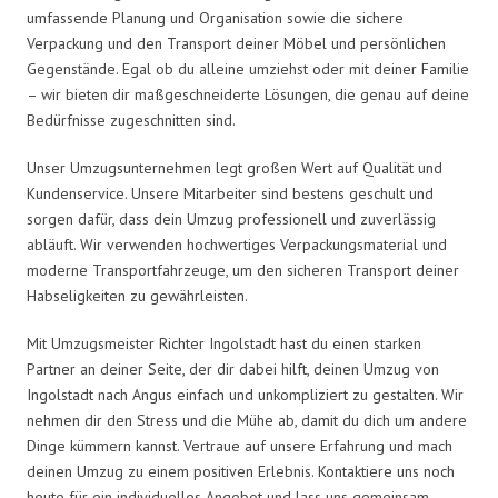
umfassende Planung und Organisation sowie die sichere
Verpackung und den Transport deiner Möbel und persönlichen
Gegenstände. Egal ob du alleine umziehst oder mit deiner Familie
– wir bieten dir maßgeschneiderte Lösungen, die genau auf deine
Bedürfnisse zugeschnitten sind.
Unser Umzugsunternehmen legt großen Wert auf Qualität und
Kundenservice. Unsere Mitarbeiter sind bestens geschult und
sorgen dafür, dass dein Umzug professionell und zuverlässig
abläuft. Wir verwenden hochwertiges Verpackungsmaterial und
moderne Transportfahrzeuge, um den sicheren Transport deiner
Habseligkeiten zu gewährleisten.
Mit Umzugsmeister Richter Ingolstadt hast du einen starken
Partner an deiner Seite, der dir dabei hilft, deinen Umzug von
Ingolstadt nach Angus einfach und unkompliziert zu gestalten. Wir
nehmen dir den Stress und die Mühe ab, damit du dich um andere
Dinge kümmern kannst. Vertraue auf unsere Erfahrung und mach
deinen Umzug zu einem positiven Erlebnis. Kontaktiere uns noch
heute für ein individuelles Angebot und lass uns gemeinsam