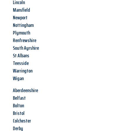
Lincoln
Mansfield
Newport
Nottingham
Plymouth
Renfrewshire
South Ayrshire
St Albans
Teesside
Warrington
Wigan
Aberdeenshire
Belfast
Bolton
Bristol
Colchester
Derby