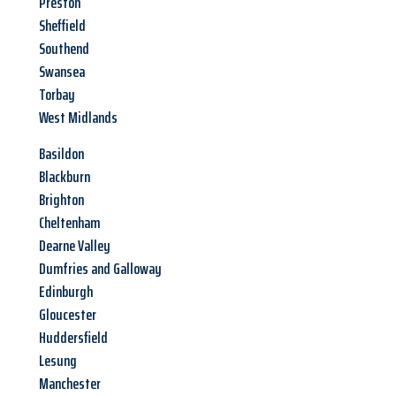
Preston
Sheffield
Southend
Swansea
Torbay
West Midlands
Basildon
Blackburn
Brighton
Cheltenham
Dearne Valley
Dumfries and Galloway
Edinburgh
Gloucester
Huddersfield
Lesung
Manchester