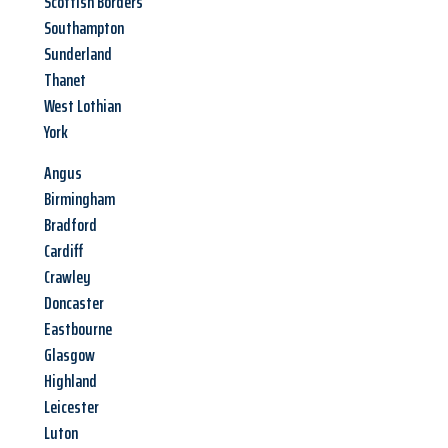
Scottish Borders
Southampton
Sunderland
Thanet
West Lothian
York
Angus
Birmingham
Bradford
Cardiff
Crawley
Doncaster
Eastbourne
Glasgow
Highland
Leicester
Luton