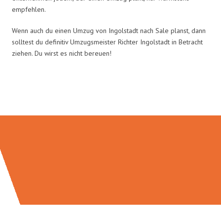
empfehlen.
Wenn auch du einen Umzug von Ingolstadt nach Sale planst, dann
solltest du definitiv Umzugsmeister Richter Ingolstadt in Betracht
ziehen. Du wirst es nicht bereuen!
Umzugsmeister Richter in Zahlen: