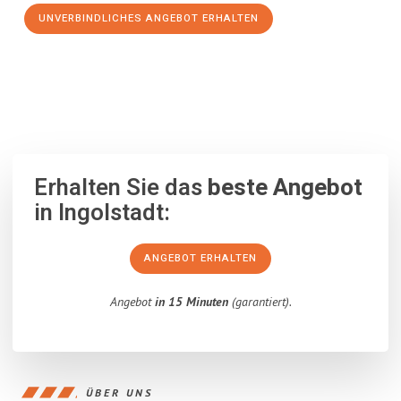
UNVERBINDLICHES ANGEBOT ERHALTEN
100% unverbindlich
– Garantiert eine Antwort
innerhalb von 15
Minuten
.
Erhalten Sie das
beste Angebot
in Ingolstadt:
ANGEBOT ERHALTEN
Angebot
in 15 Minuten
(garantiert).
ÜBER UNS