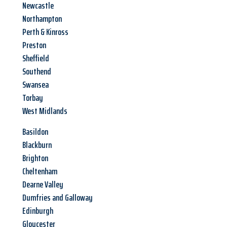
Newcastle
Northampton
Perth & Kinross
Preston
Sheffield
Southend
Swansea
Torbay
West Midlands
Basildon
Blackburn
Brighton
Cheltenham
Dearne Valley
Dumfries and Galloway
Edinburgh
Gloucester