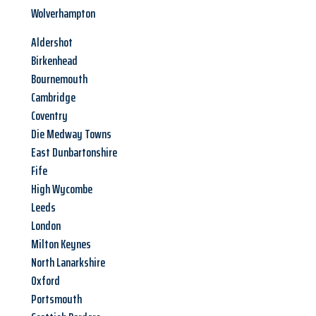
Wolverhampton
Aldershot
Birkenhead
Bournemouth
Cambridge
Coventry
Die Medway Towns
East Dunbartonshire
Fife
High Wycombe
Leeds
London
Milton Keynes
North Lanarkshire
Oxford
Portsmouth