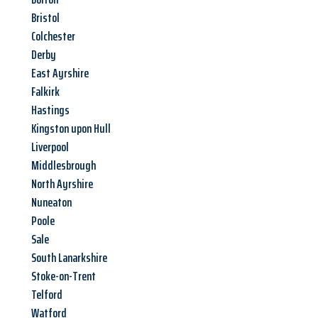
Bristol
Colchester
Derby
East Ayrshire
Falkirk
Hastings
Kingston upon Hull
Liverpool
Middlesbrough
North Ayrshire
Nuneaton
Poole
Sale
South Lanarkshire
Stoke-on-Trent
Telford
Watford