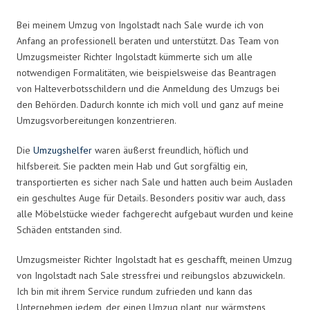
Bei meinem Umzug von Ingolstadt nach Sale wurde ich von
Anfang an professionell beraten und unterstützt. Das Team von
Umzugsmeister Richter Ingolstadt kümmerte sich um alle
notwendigen Formalitäten, wie beispielsweise das Beantragen
von Halteverbotsschildern und die Anmeldung des Umzugs bei
den Behörden. Dadurch konnte ich mich voll und ganz auf meine
Umzugsvorbereitungen konzentrieren.
Die
Umzugshelfer
waren äußerst freundlich, höflich und
hilfsbereit. Sie packten mein Hab und Gut sorgfältig ein,
transportierten es sicher nach Sale und hatten auch beim Ausladen
ein geschultes Auge für Details. Besonders positiv war auch, dass
alle Möbelstücke wieder fachgerecht aufgebaut wurden und keine
Schäden entstanden sind.
Umzugsmeister Richter Ingolstadt hat es geschafft, meinen Umzug
von Ingolstadt nach Sale stressfrei und reibungslos abzuwickeln.
Ich bin mit ihrem Service rundum zufrieden und kann das
Unternehmen jedem, der einen Umzug plant, nur wärmstens