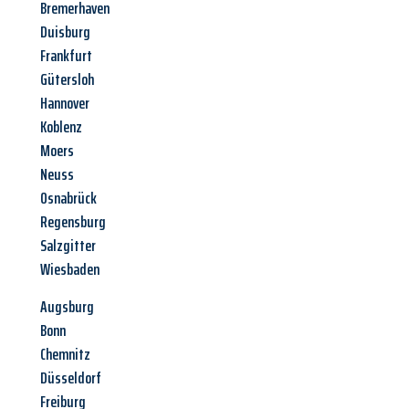
Bremerhaven
Duisburg
Frankfurt
Gütersloh
Hannover
Koblenz
Moers
Neuss
Osnabrück
Regensburg
Salzgitter
Wiesbaden
Augsburg
Bonn
Chemnitz
Düsseldorf
Freiburg