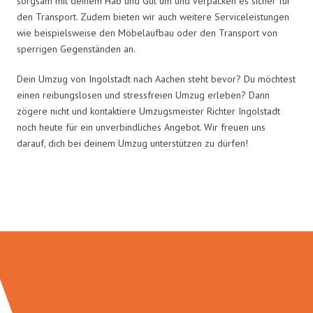
sorgsam mit deinem Hab und Gut um und verpacken es sicher für
den Transport. Zudem bieten wir auch weitere Serviceleistungen
wie beispielsweise den Möbelaufbau oder den Transport von
sperrigen Gegenständen an.
Dein Umzug von Ingolstadt nach Aachen steht bevor? Du möchtest
einen reibungslosen und stressfreien Umzug erleben? Dann
zögere nicht und kontaktiere Umzugsmeister Richter Ingolstadt
noch heute für ein unverbindliches Angebot. Wir freuen uns
darauf, dich bei deinem Umzug unterstützen zu dürfen!
Umzugsmeister Richter in Zahlen: