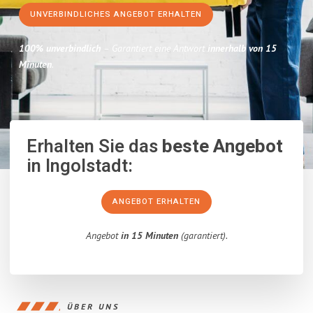
UNVERBINDLICHES ANGEBOT ERHALTEN
100% unverbindlich
– Garantiert eine Antwort
innerhalb von 15
Minuten
.
Erhalten Sie das
beste Angebot
in Ingolstadt:
ANGEBOT ERHALTEN
Angebot
in 15 Minuten
(garantiert).
ÜBER UNS