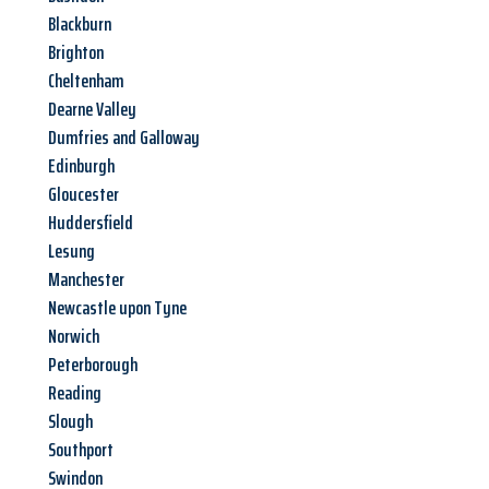
Blackburn
Brighton
Cheltenham
Dearne Valley
Dumfries and Galloway
Edinburgh
Gloucester
Huddersfield
Lesung
Manchester
Newcastle upon Tyne
Norwich
Peterborough
Reading
Slough
Southport
Swindon