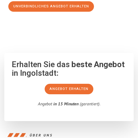
UNVERBINDLICHES ANGEBOT ERHALTEN
100% unverbindlich
– Garantiert eine Antwort
innerhalb von 15
Minuten
.
Erhalten Sie das
beste Angebot
in Ingolstadt:
ANGEBOT ERHALTEN
Angebot
in 15 Minuten
(garantiert).
ÜBER UNS