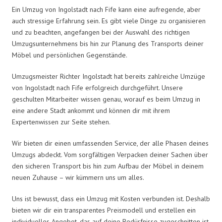
Ein Umzug von Ingolstadt nach Fife kann eine aufregende, aber
auch stressige Erfahrung sein. Es gibt viele Dinge zu organisieren
und zu beachten, angefangen bei der Auswahl des richtigen
Umzugsunternehmens bis hin zur Planung des Transports deiner
Möbel und persönlichen Gegenstände.
Umzugsmeister Richter Ingolstadt hat bereits zahlreiche Umzüge
von Ingolstadt nach Fife erfolgreich durchgeführt. Unsere
geschulten Mitarbeiter wissen genau, worauf es beim Umzug in
eine andere Stadt ankommt und können dir mit ihrem
Expertenwissen zur Seite stehen.
Wir bieten dir einen umfassenden Service, der alle Phasen deines
Umzugs abdeckt. Vom sorgfältigen Verpacken deiner Sachen über
den sicheren Transport bis hin zum Aufbau der Möbel in deinem
neuen Zuhause – wir kümmern uns um alles.
Uns ist bewusst, dass ein Umzug mit Kosten verbunden ist. Deshalb
bieten wir dir ein transparentes Preismodell und erstellen ein
individuelles Angebot, das auf deine Bedürfnisse zugeschnitten ist.