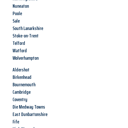
Nuneaton
Poole
Sale
South Lanarkshire
Stoke-on-Trent
Telford
Watford
Wolverhampton
Aldershot
Birkenhead
Bournemouth
Cambridge
Coventry
Die Medway Towns
East Dunbartonshire
Fife