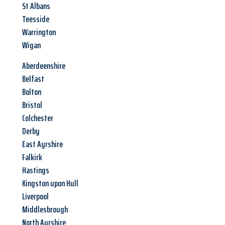
St Albans
Teesside
Warrington
Wigan
Aberdeenshire
Belfast
Bolton
Bristol
Colchester
Derby
East Ayrshire
Falkirk
Hastings
Kingston upon Hull
Liverpool
Middlesbrough
North Ayrshire