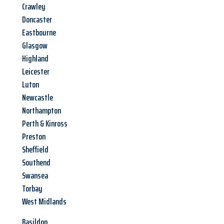
Crawley
Doncaster
Eastbourne
Glasgow
Highland
Leicester
Luton
Newcastle
Northampton
Perth & Kinross
Preston
Sheffield
Southend
Swansea
Torbay
West Midlands
Basildon