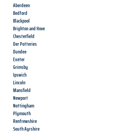
Aberdeen
Bedford
Blackpool
Brighton and Hove
Chesterfield
Der Potteries
Dundee
Exeter
Grimsby
Ipswich
Lincoln
Mansfield
Newport
Nottingham
Plymouth
Renfrewshire
South Ayrshire