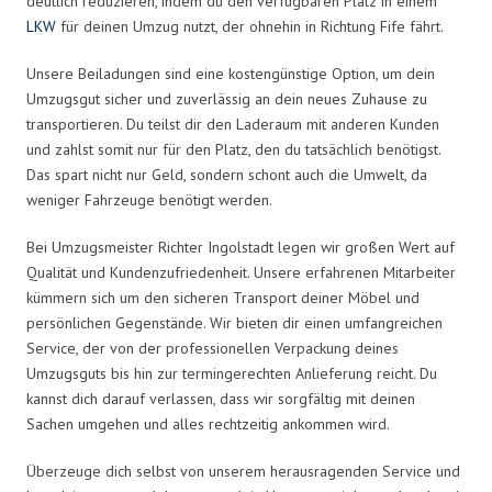
deutlich reduzieren, indem du den verfügbaren Platz in einem
LKW
für deinen Umzug nutzt, der ohnehin in Richtung Fife fährt.
Unsere Beiladungen sind eine kostengünstige Option, um dein
Umzugsgut sicher und zuverlässig an dein neues Zuhause zu
transportieren. Du teilst dir den Laderaum mit anderen Kunden
und zahlst somit nur für den Platz, den du tatsächlich benötigst.
Das spart nicht nur Geld, sondern schont auch die Umwelt, da
weniger Fahrzeuge benötigt werden.
Bei Umzugsmeister Richter Ingolstadt legen wir großen Wert auf
Qualität und Kundenzufriedenheit. Unsere erfahrenen Mitarbeiter
kümmern sich um den sicheren Transport deiner Möbel und
persönlichen Gegenstände. Wir bieten dir einen umfangreichen
Service, der von der professionellen Verpackung deines
Umzugsguts bis hin zur termingerechten Anlieferung reicht. Du
kannst dich darauf verlassen, dass wir sorgfältig mit deinen
Sachen umgehen und alles rechtzeitig ankommen wird.
Überzeuge dich selbst von unserem herausragenden Service und