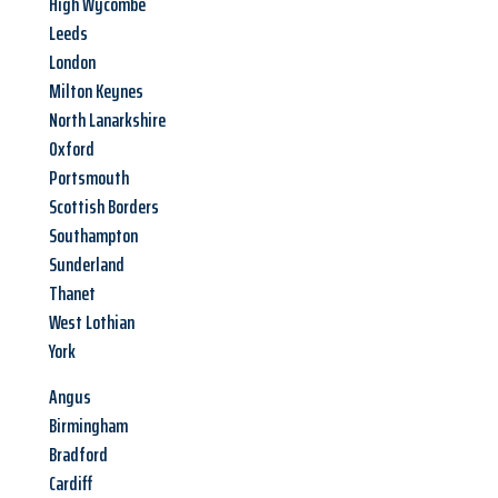
High Wycombe
Leeds
London
Milton Keynes
North Lanarkshire
Oxford
Portsmouth
Scottish Borders
Southampton
Sunderland
Thanet
West Lothian
York
Angus
Birmingham
Bradford
Cardiff