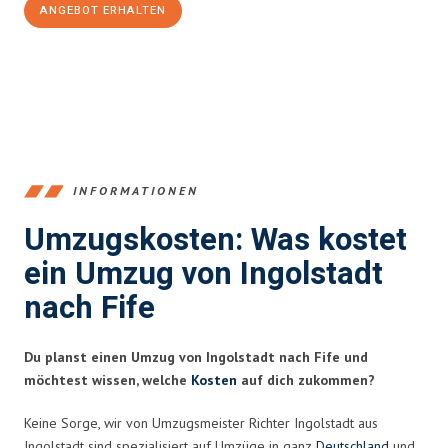
ANGEBOT ERHALTEN
+4915792653374
INFORMATIONEN
Umzugskosten: Was kostet
ein Umzug von Ingolstadt
nach Fife
Du planst einen Umzug von Ingolstadt nach Fife und
möchtest wissen, welche
Kosten
auf dich zukommen?
Keine Sorge, wir von Umzugsmeister Richter Ingolstadt aus
Ingolstadt sind spezialisiert auf Umzüge in ganz
Deutschland
und