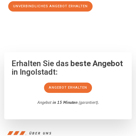
UNVERBINDLICHES ANGEBOT ERHALTEN
100% unverbindlich
– Garantiert eine Antwort
innerhalb von 15
Minuten
.
Erhalten Sie das
beste Angebot
in Ingolstadt:
ANGEBOT ERHALTEN
Angebot
in 15 Minuten
(garantiert).
ÜBER UNS