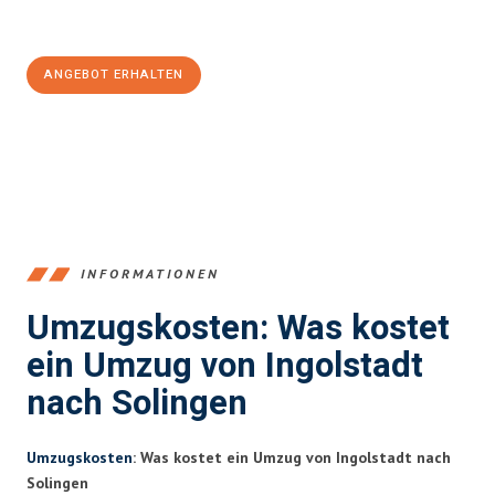
Jetzt
unverbindliches Angebot
erhalten &
100€ sparen:
ANGEBOT ERHALTEN
+4915792653374
INFORMATIONEN
Umzugskosten: Was kostet
ein Umzug von Ingolstadt
nach Solingen
Umzugskosten
: Was kostet ein Umzug von Ingolstadt nach
Solingen