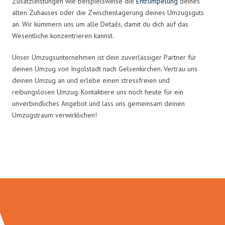
Zusatzleistungen wie beispielsweise die
Entrümpelung
deines
alten Zuhauses oder die Zwischenlagerung deines Umzugsguts
an. Wir kümmern uns um alle Details, damit du dich auf das
Wesentliche konzentrieren kannst.
Unser Umzugsunternehmen ist dein zuverlässiger Partner für
deinen Umzug von Ingolstadt nach Gelsenkirchen. Vertrau uns
deinen Umzug an und erlebe einen stressfreien und
reibungslosen Umzug. Kontaktiere uns noch heute für ein
unverbindliches Angebot und lass uns gemeinsam deinen
Umzugstraum verwirklichen!
Umzugsmeister Richter in Zahlen: