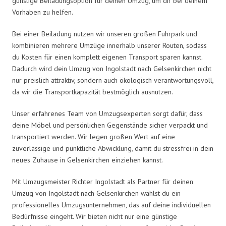
günstige Beiladungsoption für deinen Umzug, um dir bei deinem
Vorhaben zu helfen.
Bei einer Beiladung nutzen wir unseren großen Fuhrpark und
kombinieren mehrere Umzüge innerhalb unserer Routen, sodass
du Kosten für einen komplett eigenen Transport sparen kannst.
Dadurch wird dein Umzug von Ingolstadt nach Gelsenkirchen nicht
nur preislich attraktiv, sondern auch ökologisch verantwortungsvoll,
da wir die Transportkapazität bestmöglich ausnutzen.
Unser erfahrenes Team von Umzugsexperten sorgt dafür, dass
deine Möbel und persönlichen Gegenstände sicher verpackt und
transportiert werden. Wir legen großen Wert auf eine
zuverlässige und pünktliche Abwicklung, damit du stressfrei in dein
neues Zuhause in Gelsenkirchen einziehen kannst.
Mit Umzugsmeister Richter Ingolstadt als Partner für deinen
Umzug von Ingolstadt nach Gelsenkirchen wählst du ein
professionelles Umzugsunternehmen, das auf deine individuellen
Bedürfnisse eingeht. Wir bieten nicht nur eine günstige