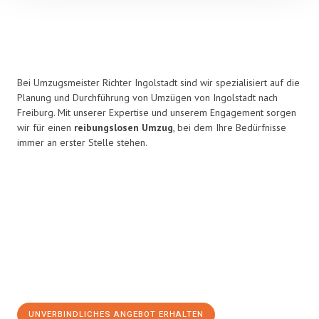
Bei Umzugsmeister Richter Ingolstadt sind wir spezialisiert auf die
Planung und Durchführung von Umzügen von Ingolstadt nach
Freiburg. Mit unserer Expertise und unserem Engagement sorgen
wir für einen
reibungslosen Umzug
, bei dem Ihre Bedürfnisse
immer an erster Stelle stehen.
UNVERBINDLICHES ANGEBOT ERHALTEN