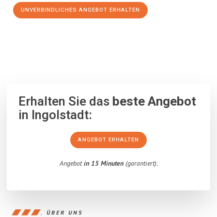
UNVERBINDLICHES ANGEBOT ERHALTEN
100% unverbindlich
– Garantiert eine Antwort
innerhalb von 15
Minuten
.
Erhalten Sie das
beste Angebot
in Ingolstadt:
ANGEBOT ERHALTEN
Angebot
in 15 Minuten
(garantiert).
ÜBER UNS