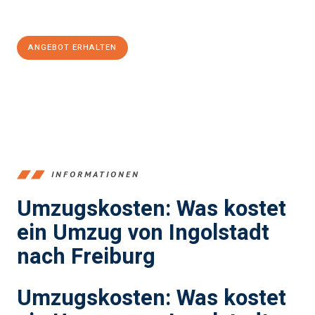
Jetzt
unverbindliches Angebot
erhalten &
100€ sparen:
ANGEBOT ERHALTEN
+4915792653374
INFORMATIONEN
Umzugskosten: Was kostet
ein Umzug von Ingolstadt
nach Freiburg
Umzugskosten: Was kostet