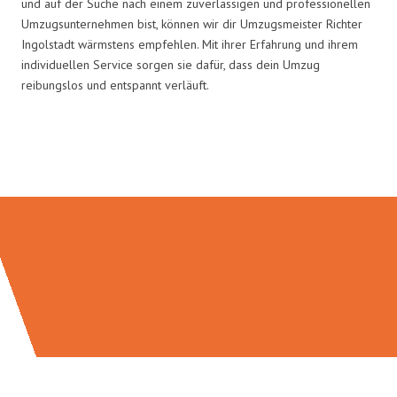
und auf der Suche nach einem zuverlässigen und professionellen
Umzugsunternehmen bist, können wir dir Umzugsmeister Richter
Ingolstadt wärmstens empfehlen. Mit ihrer Erfahrung und ihrem
individuellen Service sorgen sie dafür, dass dein Umzug
reibungslos und entspannt verläuft.
Umzugsmeister Richter in Zahlen: