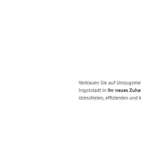
Vertrauen Sie auf Umzugsmei
Ingolstadt in
Ihr neues Zuhau
stressfreien, effizienten un