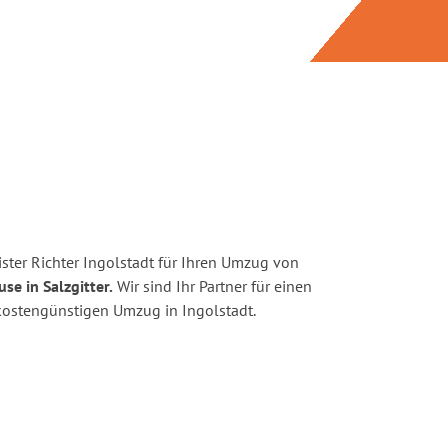
ster Richter Ingolstadt für Ihren Umzug von
se in Salzgitter.
Wir sind Ihr Partner für einen
d kostengünstigen Umzug in Ingolstadt.