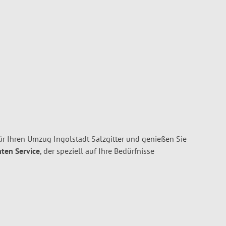
ür Ihren Umzug Ingolstadt Salzgitter und genießen Sie
nten Service
, der speziell auf Ihre Bedürfnisse