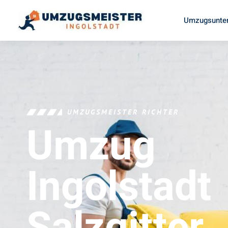
Umzugsunter
UMZUGSMEISTER RICHTER
Umzug
Ingolstadt