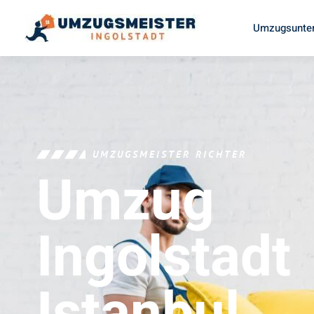
Umzugsunter
UMZUGSMEISTER RICHTER
Umzug
Ingolstadt