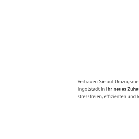
Vertrauen Sie auf Umzugsmei
Ingolstadt in
Ihr neues Zuhau
stressfreien, effizienten un