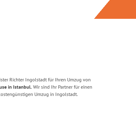
ster Richter Ingolstadt für Ihren Umzug von
se in Istanbul.
Wir sind Ihr Partner für einen
d kostengünstigen Umzug in Ingolstadt.