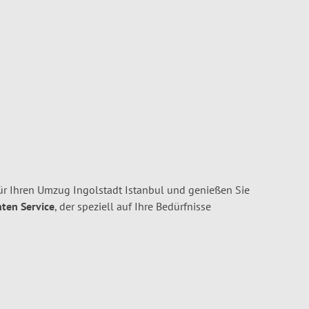
ür Ihren Umzug Ingolstadt Istanbul und genießen Sie
nten Service
, der speziell auf Ihre Bedürfnisse