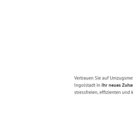
Vertrauen Sie auf Umzugsmei
Ingolstadt in
Ihr neues Zuha
stressfreien, effizienten un