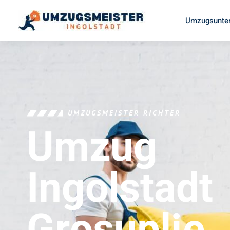
Umzugsunter
UMZUGSMEISTER RICHTER
Umzug
Ingolstadt