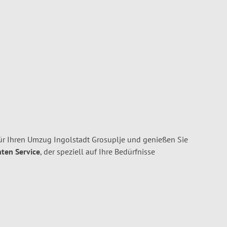
ür Ihren Umzug Ingolstadt Grosuplje und genießen Sie
nten Service
, der speziell auf Ihre Bedürfnisse