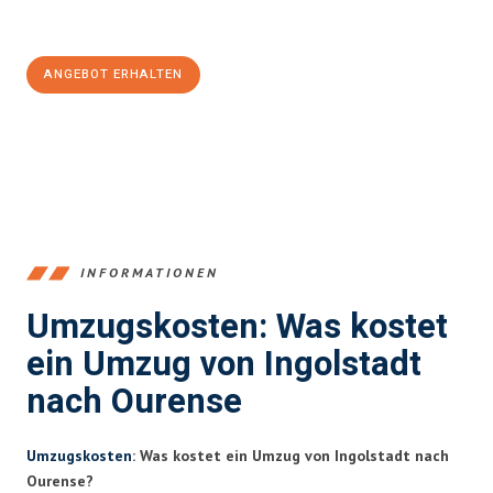
Jetzt
unverbindliches Angebot
erhalten &
100€ sparen:
ANGEBOT ERHALTEN
+4915792653374
INFORMATIONEN
Umzugskosten: Was kostet
ein Umzug von Ingolstadt
nach Ourense
Umzugskosten
: Was kostet ein Umzug von Ingolstadt nach
Ourense?