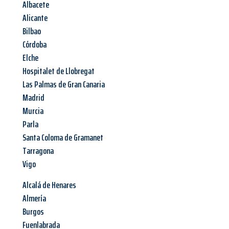
Albacete
Alicante
Bilbao
Córdoba
Elche
Hospitalet de Llobregat
Las Palmas de Gran Canaria
Madrid
Murcia
Parla
Santa Coloma de Gramanet
Tarragona
Vigo
Alcalá de Henares
Almería
Burgos
Fuenlabrada