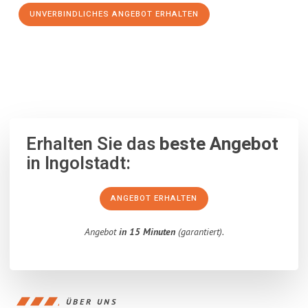
UNVERBINDLICHES ANGEBOT ERHALTEN
100% unverbindlich
– Garantiert eine Antwort
innerhalb von 15
Minuten
.
Erhalten Sie das
beste Angebot
in Ingolstadt:
ANGEBOT ERHALTEN
Angebot
in 15 Minuten
(garantiert).
ÜBER UNS