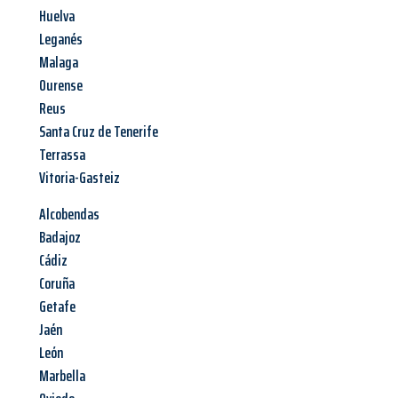
Huelva
Leganés
Malaga
Ourense
Reus
Santa Cruz de Tenerife
Terrassa
Vitoria-Gasteiz
Alcobendas
Badajoz
Cádiz
Coruña
Getafe
Jaén
León
Marbella