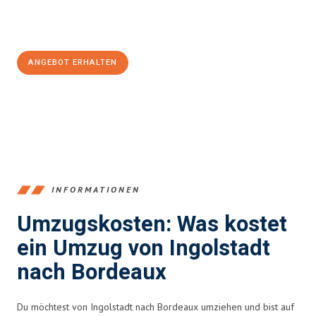
Jetzt
unverbindliches Angebot
erhalten &
100€ sparen:
ANGEBOT ERHALTEN
+4915792653374
INFORMATIONEN
Umzugskosten: Was kostet
ein Umzug von Ingolstadt
nach Bordeaux
Du möchtest von Ingolstadt nach Bordeaux umziehen und bist auf