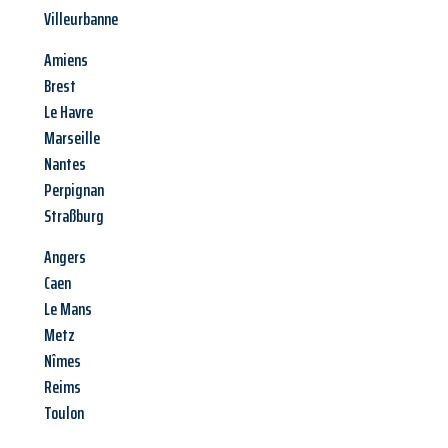
Villeurbanne
Amiens
Brest
Le Havre
Marseille
Nantes
Perpignan
Straßburg
Angers
Caen
Le Mans
Metz
Nîmes
Reims
Toulon