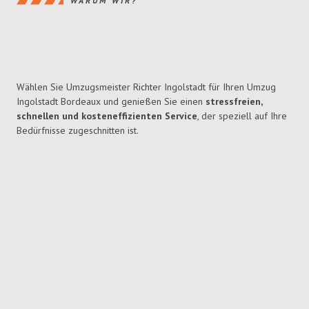
WARUM WIR?
Wählen Sie Umzugsmeister Richter Ingolstadt für Ihren Umzug
Ingolstadt Bordeaux und genießen Sie einen
stressfreien,
schnellen und kosteneffizienten Service
, der speziell auf Ihre
Bedürfnisse zugeschnitten ist.