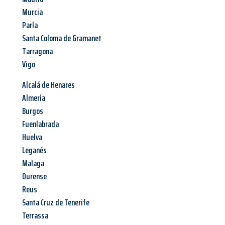
Murcia
Parla
Santa Coloma de Gramanet
Tarragona
Vigo
Alcalá de Henares
Almería
Burgos
Fuenlabrada
Huelva
Leganés
Malaga
Ourense
Reus
Santa Cruz de Tenerife
Terrassa