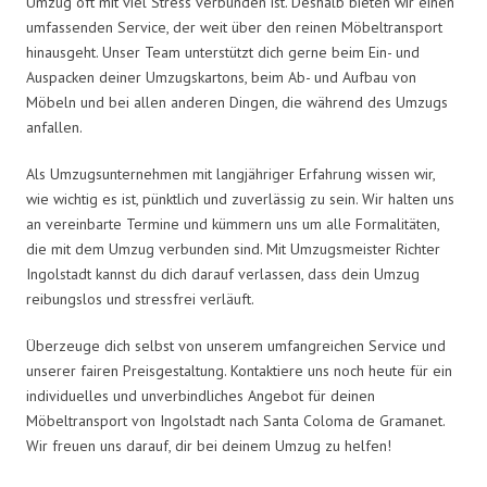
Umzug oft mit viel Stress verbunden ist. Deshalb bieten wir einen
umfassenden Service, der weit über den reinen Möbeltransport
hinausgeht. Unser Team unterstützt dich gerne beim Ein- und
Auspacken deiner Umzugskartons, beim Ab- und Aufbau von
Möbeln und bei allen anderen Dingen, die während des Umzugs
anfallen.
Als Umzugsunternehmen mit langjähriger Erfahrung wissen wir,
wie wichtig es ist, pünktlich und zuverlässig zu sein. Wir halten uns
an vereinbarte Termine und kümmern uns um alle Formalitäten,
die mit dem Umzug verbunden sind. Mit Umzugsmeister Richter
Ingolstadt kannst du dich darauf verlassen, dass dein Umzug
reibungslos und stressfrei verläuft.
Überzeuge dich selbst von unserem umfangreichen Service und
unserer fairen Preisgestaltung. Kontaktiere uns noch heute für ein
individuelles und unverbindliches Angebot für deinen
Möbeltransport von Ingolstadt nach Santa Coloma de Gramanet.
Wir freuen uns darauf, dir bei deinem Umzug zu helfen!