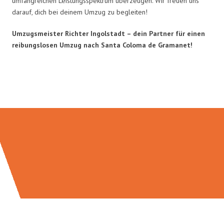
umfangreichen Leistungsspektrum überzeugen. Wir freuen uns
darauf, dich bei deinem Umzug zu begleiten!
Umzugsmeister Richter Ingolstadt – dein Partner für einen
reibungslosen Umzug nach Santa Coloma de Gramanet!
Umzugsmeister Richter in Zahlen: