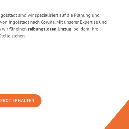
golstadt sind wir spezialisiert auf die Planung und
n Ingolstadt nach Coruña. Mit unserer Expertise und
wir für einen
reibungslosen Umzug
, bei dem Ihre
Stelle stehen.
GEBOT ERHALTEN