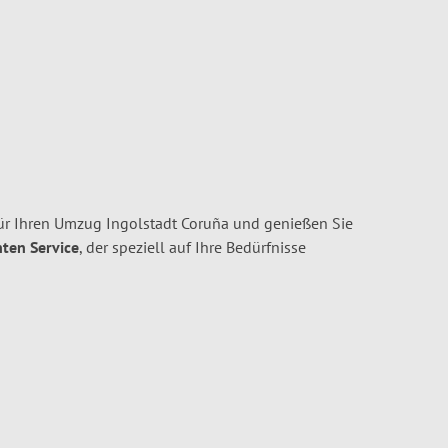
ür Ihren Umzug Ingolstadt Coruña und genießen Sie
nten Service
, der speziell auf Ihre Bedürfnisse