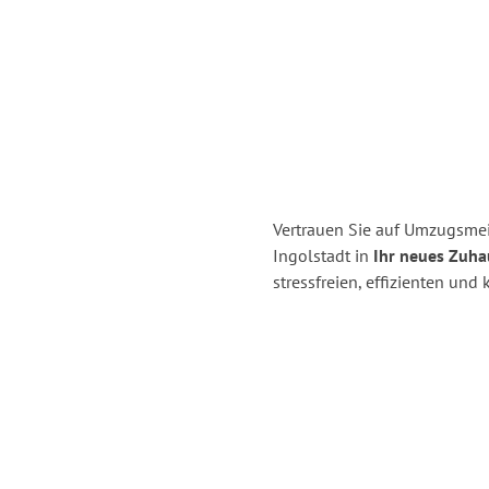
Vertrauen Sie auf Umzugsmei
Ingolstadt in
Ihr neues Zuha
stressfreien, effizienten un