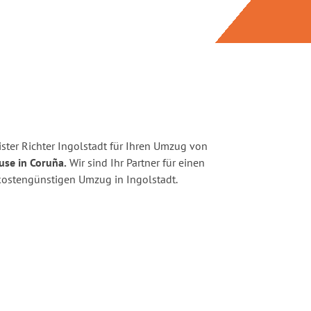
ster Richter Ingolstadt für Ihren Umzug von
use in Coruña.
Wir sind Ihr Partner für einen
d kostengünstigen Umzug in Ingolstadt.