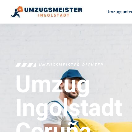
Umzugsunter
UMZUGSMEISTER RICHTER
Umzug
Ingolstadt