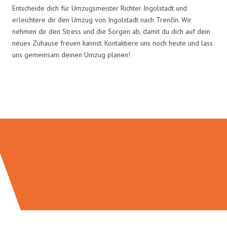
Entscheide dich für Umzugsmeister Richter Ingolstadt und
erleichtere dir den Umzug von Ingolstadt nach Trenčín. Wir
nehmen dir den Stress und die Sorgen ab, damit du dich auf dein
neues Zuhause freuen kannst. Kontaktiere uns noch heute und lass
uns gemeinsam deinen Umzug planen!
Umzugsmeister Richter in Zahlen: