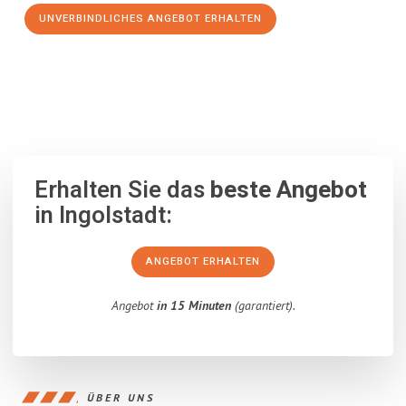
UNVERBINDLICHES ANGEBOT ERHALTEN
100% unverbindlich
– Garantiert eine Antwort
innerhalb von 15
Minuten
.
Erhalten Sie das
beste Angebot
in Ingolstadt:
ANGEBOT ERHALTEN
Angebot
in 15 Minuten
(garantiert).
ÜBER UNS