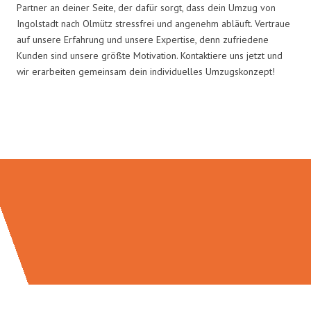
Partner an deiner Seite, der dafür sorgt, dass dein Umzug von
Ingolstadt nach Olmütz stressfrei und angenehm abläuft. Vertraue
auf unsere Erfahrung und unsere Expertise, denn zufriedene
Kunden sind unsere größte Motivation. Kontaktiere uns jetzt und
wir erarbeiten gemeinsam dein individuelles Umzugskonzept!
Umzugsmeister Richter in Zahlen: