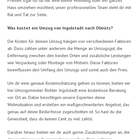
Preisen. Egal ob du nur eine kleine Wohnung oder ein ganzes
Haus umziehen möchtest, unser professionelles Team steht dir mit
Rat und Tat zur Seite.
Was kostet ein Umzug von Ingolstadt nach Olmütz?
Die Kosten für deinen Umzug hängen von verschiedenen Faktoren
ab. Dazu zählen unter anderem die Menge an Umzugsgut, die
Entfernung zwischen den beiden Orten und zusätzliche Leistungen
wie Verpackung oder Montage von Möbeln. Diese Faktoren
beeinflussen den Umfang des Umzugs und somit auch den Preis.
Um dir eine genaue Kostenschätzung geben zu können, bieten wir
bei Umzugsmeister Richter Ingolstadt eine kostenlose Beratung
vor Ort an. Dabei besichtigen unsere Experten deine
Wohnsituation und erstellen ein maßgeschneidertes Angebot, das
genau auf deine Bedürfnisse zugeschnitten ist. So hast du die
Gewissheit, dass du keinen Cent zu viel zahlst.
Darüber hinaus bieten wir dir auch gerne Zusatzleistungen an, die