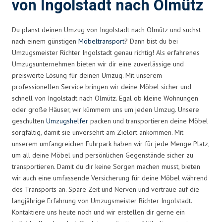
von Ingolstadt nach Olmütz
Du planst deinen Umzug von Ingolstadt nach Olmütz und suchst
nach einem günstigen
Möbeltransport
? Dann bist du bei
Umzugsmeister Richter Ingolstadt genau richtig! Als erfahrenes
Umzugsunternehmen bieten wir dir eine zuverlässige und
preiswerte Lösung für deinen Umzug. Mit unserem
professionellen Service bringen wir deine Möbel sicher und
schnell von Ingolstadt nach Olmütz. Egal ob kleine Wohnungen
oder große Häuser, wir kümmern uns um jeden Umzug. Unsere
geschulten
Umzugshelfer
packen und transportieren deine Möbel
sorgfältig, damit sie unversehrt am Zielort ankommen. Mit
unserem umfangreichen Fuhrpark haben wir für jede Menge Platz,
um all deine Möbel und persönlichen Gegenstände sicher zu
transportieren. Damit du dir keine Sorgen machen musst, bieten
wir auch eine umfassende Versicherung für deine Möbel während
des Transports an. Spare Zeit und Nerven und vertraue auf die
langjährige Erfahrung von Umzugsmeister Richter Ingolstadt.
Kontaktiere uns heute noch und wir erstellen dir gerne ein