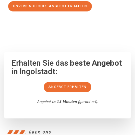
UNVERBINDLICHES ANGEBOT ERHALTEN
100% unverbindlich
– Garantiert eine Antwort
innerhalb von 15
Minuten
.
Erhalten Sie das
beste Angebot
in Ingolstadt:
ANGEBOT ERHALTEN
Angebot
in 15 Minuten
(garantiert).
ÜBER UNS