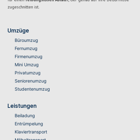
zugeschnitten ist.
Umzüge
Büroumzug
Fernumzug
Firmenumzug
Mini Umzug
Privatumzug
Seniorenumzug
Studentenumzug
Leistungen
Beiladung
Entrümpelung
Klaviertransport
Möbeltransport