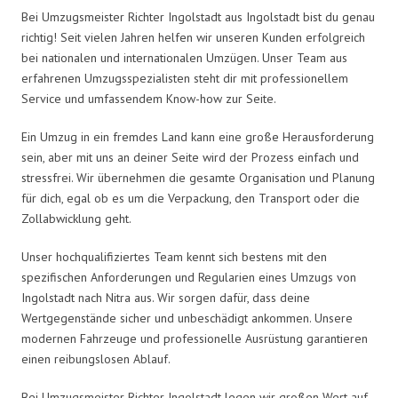
Bei Umzugsmeister Richter Ingolstadt aus Ingolstadt bist du genau
richtig! Seit vielen Jahren helfen wir unseren Kunden erfolgreich
bei nationalen und internationalen Umzügen. Unser Team aus
erfahrenen Umzugsspezialisten steht dir mit professionellem
Service und umfassendem Know-how zur Seite.
Ein Umzug in ein fremdes Land kann eine große Herausforderung
sein, aber mit uns an deiner Seite wird der Prozess einfach und
stressfrei. Wir übernehmen die gesamte Organisation und Planung
für dich, egal ob es um die Verpackung, den Transport oder die
Zollabwicklung geht.
Unser hochqualifiziertes Team kennt sich bestens mit den
spezifischen Anforderungen und Regularien eines Umzugs von
Ingolstadt nach Nitra aus. Wir sorgen dafür, dass deine
Wertgegenstände sicher und unbeschädigt ankommen. Unsere
modernen Fahrzeuge und professionelle Ausrüstung garantieren
einen reibungslosen Ablauf.
Bei Umzugsmeister Richter Ingolstadt legen wir großen Wert auf