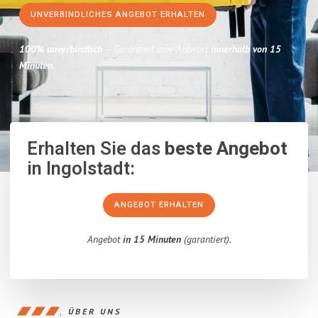
UNVERBINDLICHES ANGEBOT ERHALTEN
100% unverbindlich
– Garantiert eine Antwort
innerhalb von 15
Minuten
.
Erhalten Sie das
beste Angebot
in Ingolstadt:
ANGEBOT ERHALTEN
Angebot
in 15 Minuten
(garantiert).
ÜBER UNS