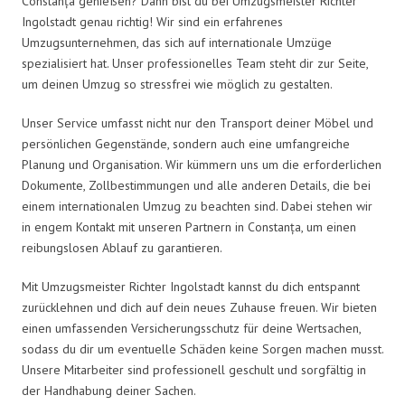
Constanța genießen? Dann bist du bei Umzugsmeister Richter
Ingolstadt genau richtig! Wir sind ein erfahrenes
Umzugsunternehmen, das sich auf internationale Umzüge
spezialisiert hat. Unser professionelles Team steht dir zur Seite,
um deinen Umzug so stressfrei wie möglich zu gestalten.
Unser Service umfasst nicht nur den Transport deiner Möbel und
persönlichen Gegenstände, sondern auch eine umfangreiche
Planung und Organisation. Wir kümmern uns um die erforderlichen
Dokumente, Zollbestimmungen und alle anderen Details, die bei
einem internationalen Umzug zu beachten sind. Dabei stehen wir
in engem Kontakt mit unseren Partnern in Constanța, um einen
reibungslosen Ablauf zu garantieren.
Mit Umzugsmeister Richter Ingolstadt kannst du dich entspannt
zurücklehnen und dich auf dein neues Zuhause freuen. Wir bieten
einen umfassenden Versicherungsschutz für deine Wertsachen,
sodass du dir um eventuelle Schäden keine Sorgen machen musst.
Unsere Mitarbeiter sind professionell geschult und sorgfältig in
der Handhabung deiner Sachen.