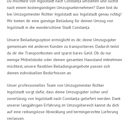
Du möchtest von Ingolstadt nach Constanța umziehen und suchst
nach einem kostengünstigen Umzugsunternehmen? Dann bist du
bei Umzugsmeister Richter Ingolstadt aus Ingolstadt genau richtig!
Wir bieten dir eine günstige Beiladung für deinen Umzug von
Ingolstadt in die wunderschöne Stadt Constanța.
Unsere Beiladungsoption ermöglicht es dir, deine Umzugsgüter
gemeinsam mit anderen Kunden zu transportieren. Dadurch teilst
du dir die Transportkosten und sparst bares Geld. Ob du nur
wenige Möbelstücke oder deinen gesamten Hausstand mitnehmen
möchtest, unsere flexiblen Beiladungsangebote passen sich
deinen individuellen Bedürfnissen an.
Unser professionelles Team von Umzugsmeister Richter
Ingolstadt sorgt dafür, dass deine Umzugsgüter sicher und
zuverlässig von Ingolstadt nach Constanța geliefert werden. Dank
unserer langjährigen Erfahrung im Umzugsbereich kannst du dich
auf eine reibungslose Abwicklung und termingerechte Lieferung
verlassen.