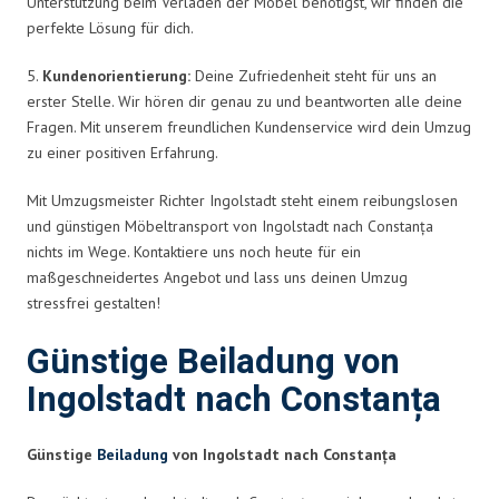
Unterstützung beim Verladen der Möbel benötigst, wir finden die
perfekte Lösung für dich.
5.
Kundenorientierung:
Deine Zufriedenheit steht für uns an
erster Stelle. Wir hören dir genau zu und beantworten alle deine
Fragen. Mit unserem freundlichen Kundenservice wird dein Umzug
zu einer positiven Erfahrung.
Mit Umzugsmeister Richter Ingolstadt steht einem reibungslosen
und günstigen Möbeltransport von Ingolstadt nach Constanța
nichts im Wege. Kontaktiere uns noch heute für ein
maßgeschneidertes Angebot und lass uns deinen Umzug
stressfrei gestalten!
Günstige Beiladung von
Ingolstadt nach Constanța
Günstige
Beiladung
von Ingolstadt nach Constanța