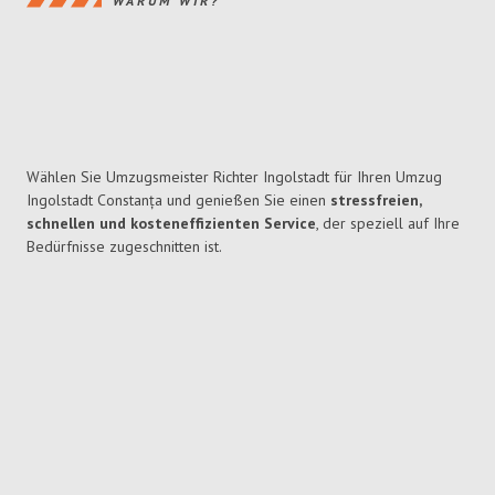
WARUM WIR?
Wählen Sie Umzugsmeister Richter Ingolstadt für Ihren Umzug
Ingolstadt Constanța und genießen Sie einen
stressfreien,
schnellen und kosteneffizienten Service
, der speziell auf Ihre
Bedürfnisse zugeschnitten ist.