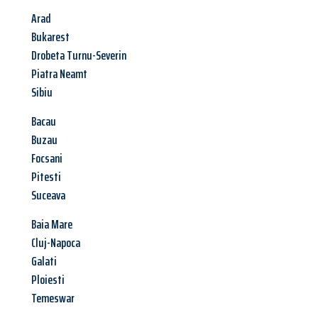
Arad
Bukarest
Drobeta Turnu-Severin
Piatra Neamt
Sibiu
Bacau
Buzau
Focsani
Pitesti
Suceava
Baia Mare
Cluj-Napoca
Galati
Ploiesti
Temeswar