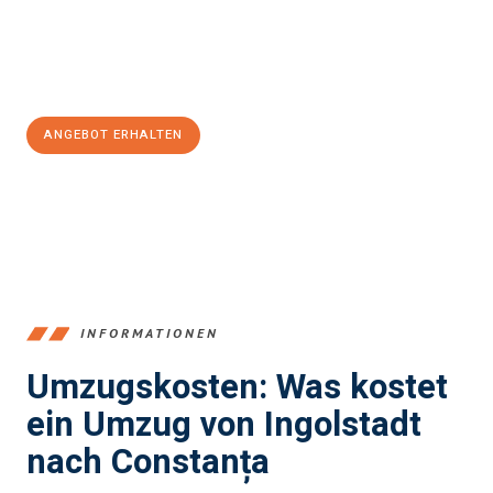
Jetzt
unverbindliches Angebot
erhalten &
100€ sparen:
ANGEBOT ERHALTEN
+4915792653374
INFORMATIONEN
Umzugskosten: Was kostet
ein Umzug von Ingolstadt
nach Constanța