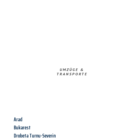
UMZÜGE &
TRANSPORTE
Arad
Bukarest
Drobeta Turnu-Severin