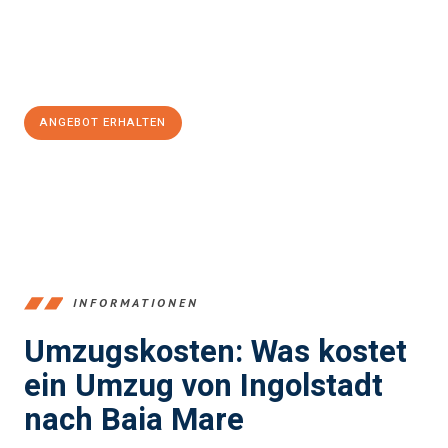
Jetzt
unverbindliches Angebot
erhalten &
100€ sparen:
ANGEBOT ERHALTEN
+4915792653374
INFORMATIONEN
Umzugskosten: Was kostet
ein Umzug von Ingolstadt
nach Baia Mare