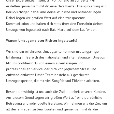
Unser Expertenteam steht dir von Anfang an zur Seite. Wir
erstellen gemeinsam mit dir eine detaillierte Umzugsplanung und
berücksichtigen dabei alle deine Wünsche und Anforderungen.
Dabei legen wir großen Wert auf eine transparente
Kommunikation und halten dich stets über den Fortschritt deines
Umzugs von Ingolstadt nach Baia Mare auf dem Laufenden.
Warum Umzugsmeister Richter Ingolstadt?
Wir sind ein erfahrenes Umzugsunternehmen mit langjähriger
Erfahrung im Bereich des nationalen und internationalen Umzugs.
Mit uns profitierst du von einem zuverlässigen und
professionellen Service, der dich von jeglichem Stress und
Aufwand entlastet. Unser Team besteht aus geschulten
Umzugsexperten, die mit viel Sorgfalt und Effizienz arbeiten.
Besonders wichtig ist uns auch die Zufriedenheit unserer Kunden.
Aus diesem Grund legen wir großen Wert auf eine persönliche
Betreuung und individuelle Beratung. Wir nehmen uns die Zeit, um
all deine Fragen zu beantworten und gemeinsam mit dir die