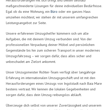
Herausforderungen mit sich bringt und bieten deshalb
maßgeschneiderte Lösungen für deine individuellen Bedürfnisse.
Egal ob du eine Wohnung, ein
Büro
oder ein ganzes Haus
umziehen möchtest, wir stehen dir mit unserem umfangreichen
Leistungsangebot zur Seite.
Unsere erfahrenen Umzugshelfer kümmern sich um alle
Aufgaben, die mit deinem Umzug verbunden sind. Von der
professionellen Verpackung deiner Möbel und persönlichen
Gegenstände bis hin zum sicheren Transport in unser modernes
Umzugsfahrzeug – wir sorgen dafür, dass alles sicher und
unbeschadet am Zielort ankommt.
Unser Umzugsmeister Richter-Team verfügt über langjährige
Erfahrung im internationalen Umzugsgeschäft und ist mit den
Herausforderungen eines Umzugs von Ingolstadt nach Baia Mare
bestens vertraut. Wir kennen die lokalen Gegebenheiten und
sorgen dafür, dass dein Umzug reibungslos abläuft.
Überzeuge dich selbst von unserer Zuverlässigkeit und unserem