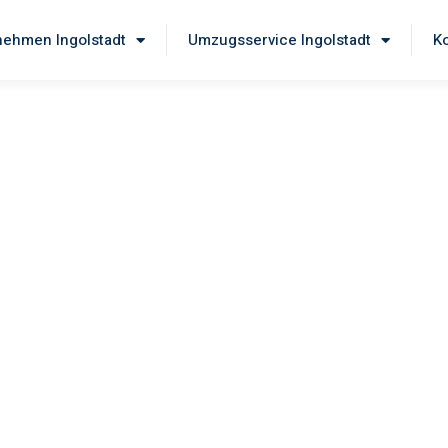
ehmen Ingolstadt
Umzugsservice Ingolstadt
Ko