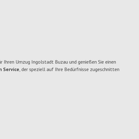
r Ihren Umzug Ingolstadt Buzau und genießen Sie einen
n Service
, der speziell auf Ihre Bedürfnisse zugeschnitten