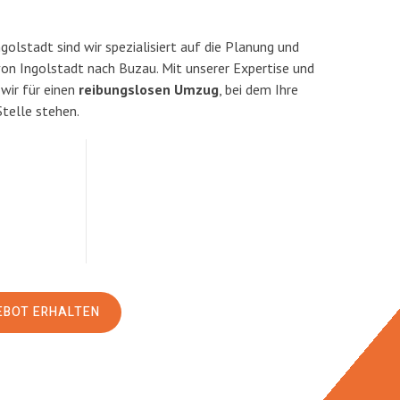
olstadt sind wir spezialisiert auf die Planung und
n Ingolstadt nach Buzau. Mit unserer Expertise und
ir für einen
reibungslosen Umzug
, bei dem Ihre
Stelle stehen.
EBOT ERHALTEN