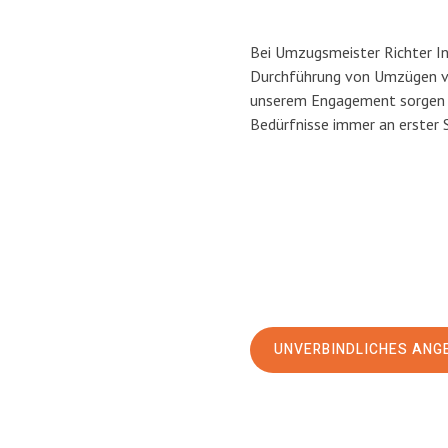
Bei Umzugsmeister Richter Ing
Durchführung von Umzügen vo
unserem Engagement sorgen w
Bedürfnisse immer an erster 
UNVERBINDLICHES ANG