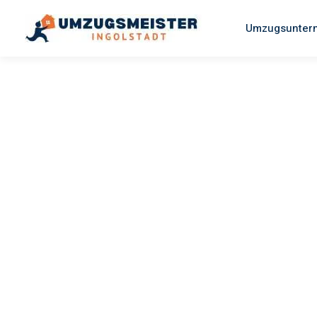
Umzugsuntern
UMZUGSMEISTER RICHTER
Umzug
Ingolstadt