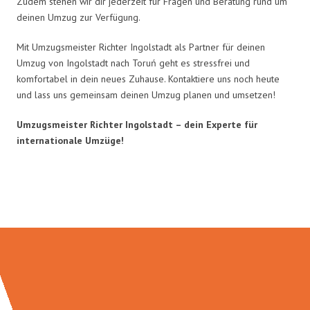
Zudem stehen wir dir jederzeit für Fragen und Beratung rund um
deinen Umzug zur Verfügung.
Mit Umzugsmeister Richter Ingolstadt als Partner für deinen
Umzug von Ingolstadt nach Toruń geht es stressfrei und
komfortabel in dein neues Zuhause. Kontaktiere uns noch heute
und lass uns gemeinsam deinen Umzug planen und umsetzen!
Umzugsmeister Richter Ingolstadt – dein Experte für
internationale Umzüge!
Umzugsmeister Richter in Zahlen: