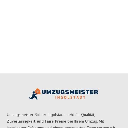
Umzugsmeister Richter Ingolstadt steht für Qualität,
Zuverlässigkeit und faire Preise
bei Ihrem Umzug. Mit
jahrelanger Erfahrung und einem engagierten Team sorgen wir