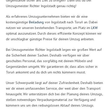
Gegenstände sicher ans Ziel zu bringen? Dann bist du bei
Umzugsmeister Richter Ingolstadt genau richtig!
Als erfahrenes Umzugsunternehmen bieten wir dir eine
kostengünstige
Beiladung
von Ingolstadt nach Toruń an. Dabei
nutzen wir unseren bestehenden Transporte, um Platz im
LKW
optimal auszunutzen. Durch dieses effiziente Konzept können wir
dir unschlagbar günstige Preise für deinen Umzug anbieten.
Bei Umzugsmeister Richter Ingolstadt legen wir großen Wert auf
die Sicherheit deiner Sachen. Deshalb verfügen wir über
geschultes Personal, das sorgfältig mit deinen Möbeln und
Gegenständen umgeht. Wir garantieren dir, dass alles sicher in
Toruń ankommt und du dich um nichts kümmern musst.
Unser Schwerpunkt liegt auf deiner Zufriedenheit. Deshalb bieten
wir dir einen umfassenden Service, der weit über den Transport
hinausgeht. Wir unterstützen dich bei der Planung deines Umzugs,
stellen notwendiges Verpackungsmaterial zur Verfügung und
kümmern uns um den reibungslosen Ablauf deines Umzugs.