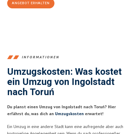
ANGEBOT ERHALTEN
+4915792653374
INFORMATIONEN
Umzugskosten: Was kostet
ein Umzug von Ingolstadt
nach Toruń
Du planst einen Umzug von Ingolstadt nach Toruń? Hier
erfährst du, was dich an
Umzugskosten
erwartet!
Ein Umzug in eine andere Stadt kann eine aufregende aber auch
kostspielige Angelegenheit sein. Wenn du nach professioneller