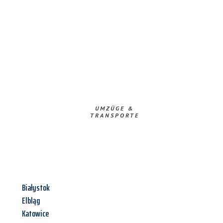
UMZÜGE &
TRANSPORTE
Białystok
Elbląg
Katowice