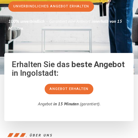
UNVERBINDLICHES ANGEBOT ERHALTEN
100% unverbindlich
– Garantiert eine Antwort
innerhalb von 15
Minuten
.
Erhalten Sie das
beste Angebot
in Ingolstadt:
ANGEBOT ERHALTEN
Angebot
in 15 Minuten
(garantiert).
ÜBER UNS