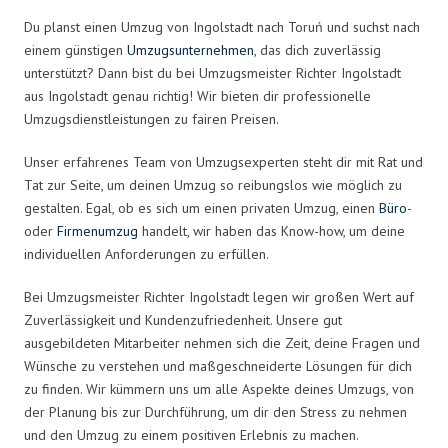
Du planst einen Umzug von Ingolstadt nach Toruń und suchst nach
einem günstigen
Umzugsunternehmen
, das dich zuverlässig
unterstützt? Dann bist du bei Umzugsmeister Richter Ingolstadt
aus Ingolstadt genau richtig! Wir bieten dir professionelle
Umzugsdienstleistungen zu fairen Preisen.
Unser erfahrenes Team von Umzugsexperten steht dir mit Rat und
Tat zur Seite, um deinen Umzug so reibungslos wie möglich zu
gestalten. Egal, ob es sich um einen privaten Umzug, einen
Büro
-
oder
Firmenumzug
handelt, wir haben das Know-how, um deine
individuellen Anforderungen zu erfüllen.
Bei Umzugsmeister Richter Ingolstadt legen wir großen Wert auf
Zuverlässigkeit und Kundenzufriedenheit. Unsere gut
ausgebildeten Mitarbeiter nehmen sich die Zeit, deine Fragen und
Wünsche zu verstehen und maßgeschneiderte Lösungen für dich
zu finden. Wir kümmern uns um alle Aspekte deines Umzugs, von
der Planung bis zur Durchführung, um dir den Stress zu nehmen
und den Umzug zu einem positiven Erlebnis zu machen.