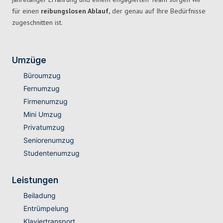
für einen
reibungslosen Ablauf,
der genau auf Ihre Bedürfnisse
zugeschnitten ist.
Umzüge
Büroumzug
Fernumzug
Firmenumzug
Mini Umzug
Privatumzug
Seniorenumzug
Studentenumzug
Leistungen
Beiladung
Entrümpelung
Klaviertransport