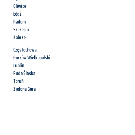
Gliwice
Łódź
Radom
Szczecin
Zabrze
Częstochowa
Gorzów Wielkopolski
Lublin
Ruda Śląska
Toruń
Zielona Góra