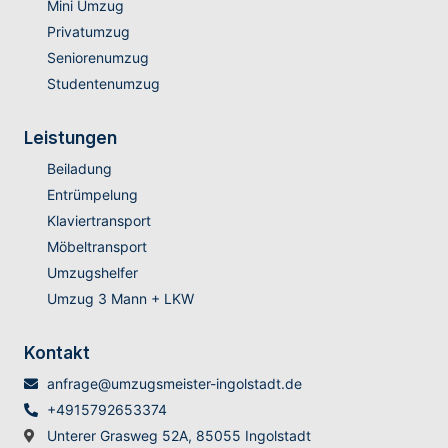
Mini Umzug
Privatumzug
Seniorenumzug
Studentenumzug
Leistungen
Beiladung
Entrümpelung
Klaviertransport
Möbeltransport
Umzugshelfer
Umzug 3 Mann + LKW
Kontakt
anfrage@umzugsmeister-ingolstadt.de
+4915792653374
Unterer Grasweg 52A, 85055 Ingolstadt