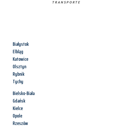
TRANSPORTE
Białystok
Elbląg
Katowice
Olsztyn
Rybnik
Tychy
Bielsko-Biała
Gdańsk
Kielce
Opole
Rzeszów