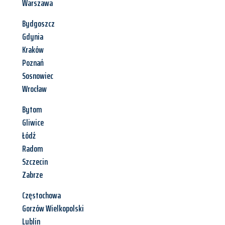
Warszawa
Bydgoszcz
Gdynia
Kraków
Poznań
Sosnowiec
Wrocław
Bytom
Gliwice
Łódź
Radom
Szczecin
Zabrze
Częstochowa
Gorzów Wielkopolski
Lublin