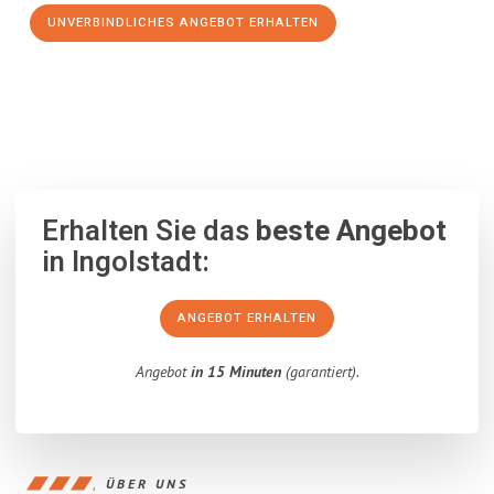
UNVERBINDLICHES ANGEBOT ERHALTEN
100% unverbindlich
– Garantiert eine Antwort
innerhalb von 15
Minuten
.
Erhalten Sie das
beste Angebot
in Ingolstadt:
ANGEBOT ERHALTEN
Angebot
in 15 Minuten
(garantiert).
ÜBER UNS