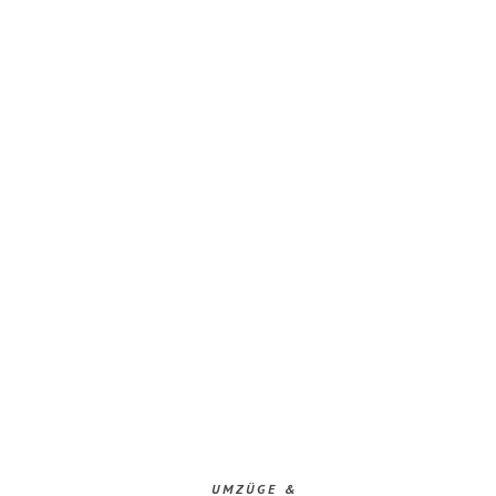
UMZÜGE &