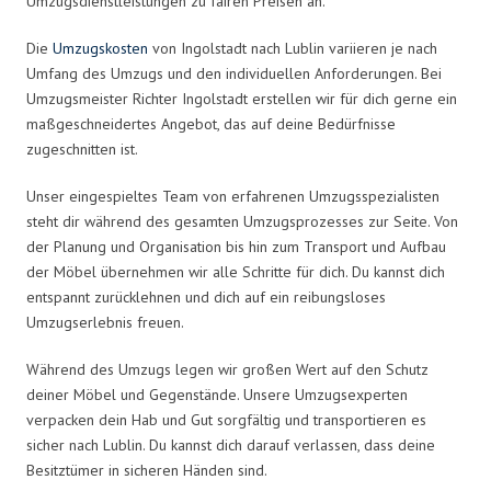
Umzugsdienstleistungen zu fairen Preisen an.
Die
Umzugskosten
von Ingolstadt nach Lublin variieren je nach
Umfang des Umzugs und den individuellen Anforderungen. Bei
Umzugsmeister Richter Ingolstadt erstellen wir für dich gerne ein
maßgeschneidertes Angebot, das auf deine Bedürfnisse
zugeschnitten ist.
Unser eingespieltes Team von erfahrenen Umzugsspezialisten
steht dir während des gesamten Umzugsprozesses zur Seite. Von
der Planung und Organisation bis hin zum Transport und Aufbau
der Möbel übernehmen wir alle Schritte für dich. Du kannst dich
entspannt zurücklehnen und dich auf ein reibungsloses
Umzugserlebnis freuen.
Während des Umzugs legen wir großen Wert auf den Schutz
deiner Möbel und Gegenstände. Unsere Umzugsexperten
verpacken dein Hab und Gut sorgfältig und transportieren es
sicher nach Lublin. Du kannst dich darauf verlassen, dass deine
Besitztümer in sicheren Händen sind.