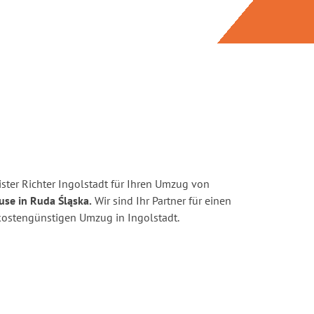
ster Richter Ingolstadt für Ihren Umzug von
use in Ruda Śląska.
Wir sind Ihr Partner für einen
d kostengünstigen Umzug in Ingolstadt.