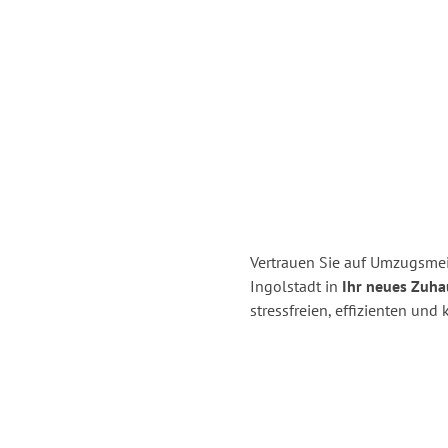
Vertrauen Sie auf Umzugsmei
Ingolstadt in
Ihr neues Zuha
stressfreien, effizienten un