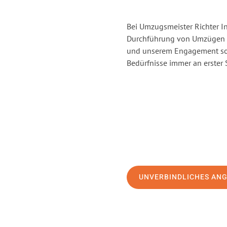
Bei Umzugsmeister Richter In
Durchführung von Umzügen vo
und unserem Engagement sor
Bedürfnisse immer an erster 
UNVERBINDLICHES AN