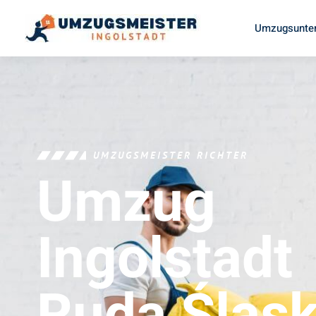
Umzugsunter
UMZUGSMEISTER RICHTER
Umzug
Ingolstadt