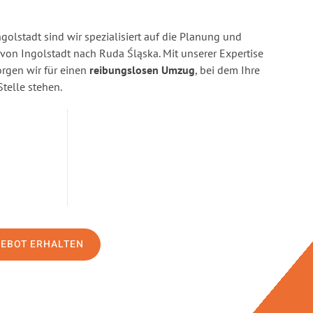
golstadt sind wir spezialisiert auf die Planung und
n Ingolstadt nach Ruda Śląska. Mit unserer Expertise
gen wir für einen
reibungslosen Umzug
, bei dem Ihre
Stelle stehen.
GEBOT ERHALTEN