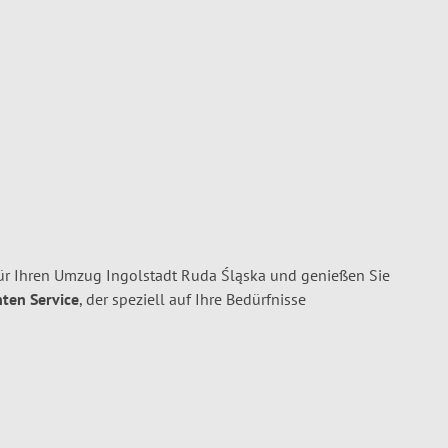
ür Ihren Umzug Ingolstadt Ruda Śląska und genießen Sie
nten Service
, der speziell auf Ihre Bedürfnisse