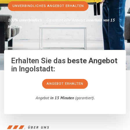
UNVERBINDLICHES ANGEBOT ERHALTEN
100% unverbindlich
– Garantiert eine Antwort
innerhalb von 15
Minuten
.
Erhalten Sie das
beste Angebot
in Ingolstadt:
ANGEBOT ERHALTEN
Angebot
in 15 Minuten
(garantiert).
ÜBER UNS