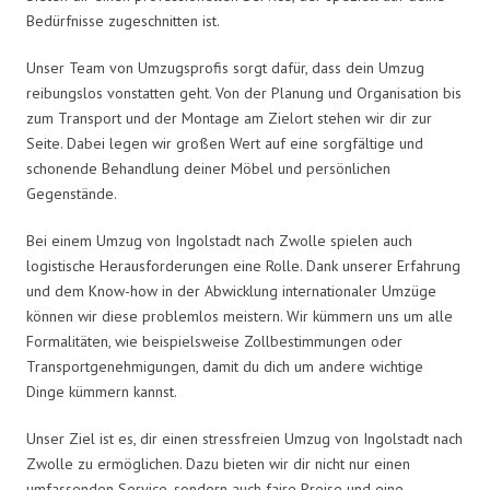
Bedürfnisse zugeschnitten ist.
Unser Team von Umzugsprofis sorgt dafür, dass dein Umzug
reibungslos vonstatten geht. Von der Planung und Organisation bis
zum Transport und der Montage am Zielort stehen wir dir zur
Seite. Dabei legen wir großen Wert auf eine sorgfältige und
schonende Behandlung deiner Möbel und persönlichen
Gegenstände.
Bei einem Umzug von Ingolstadt nach Zwolle spielen auch
logistische Herausforderungen eine Rolle. Dank unserer Erfahrung
und dem Know-how in der Abwicklung internationaler Umzüge
können wir diese problemlos meistern. Wir kümmern uns um alle
Formalitäten, wie beispielsweise Zollbestimmungen oder
Transportgenehmigungen, damit du dich um andere wichtige
Dinge kümmern kannst.
Unser Ziel ist es, dir einen stressfreien Umzug von Ingolstadt nach
Zwolle zu ermöglichen. Dazu bieten wir dir nicht nur einen
umfassenden Service, sondern auch faire Preise und eine