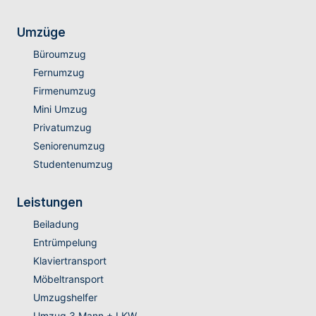
Umzüge
Büroumzug
Fernumzug
Firmenumzug
Mini Umzug
Privatumzug
Seniorenumzug
Studentenumzug
Leistungen
Beiladung
Entrümpelung
Klaviertransport
Möbeltransport
Umzugshelfer
Umzug 3 Mann + LKW