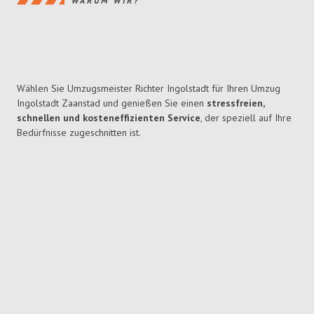
WARUM WIR?
Wählen Sie Umzugsmeister Richter Ingolstadt für Ihren Umzug
Ingolstadt Zaanstad und genießen Sie einen
stressfreien,
schnellen und kosteneffizienten Service
, der speziell auf Ihre
Bedürfnisse zugeschnitten ist.