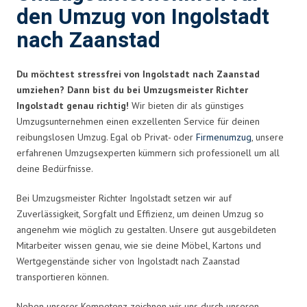
den Umzug von Ingolstadt
nach Zaanstad
Du möchtest stressfrei von Ingolstadt nach Zaanstad
umziehen? Dann bist du bei Umzugsmeister Richter
Ingolstadt genau richtig!
Wir bieten dir als günstiges
Umzugsunternehmen einen exzellenten Service für deinen
reibungslosen Umzug. Egal ob Privat- oder
Firmenumzug
, unsere
erfahrenen Umzugsexperten kümmern sich professionell um all
deine Bedürfnisse.
Bei Umzugsmeister Richter Ingolstadt setzen wir auf
Zuverlässigkeit, Sorgfalt und Effizienz, um deinen Umzug so
angenehm wie möglich zu gestalten. Unsere gut ausgebildeten
Mitarbeiter wissen genau, wie sie deine Möbel, Kartons und
Wertgegenstände sicher von Ingolstadt nach Zaanstad
transportieren können.
Neben unserer Kompetenz zeichnen wir uns durch unseren