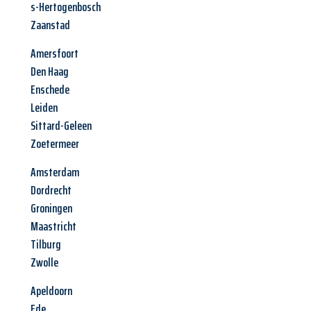
s-Hertogenbosch
Zaanstad
Amersfoort
Den Haag
Enschede
Leiden
Sittard-Geleen
Zoetermeer
Amsterdam
Dordrecht
Groningen
Maastricht
Tilburg
Zwolle
Apeldoorn
Ede