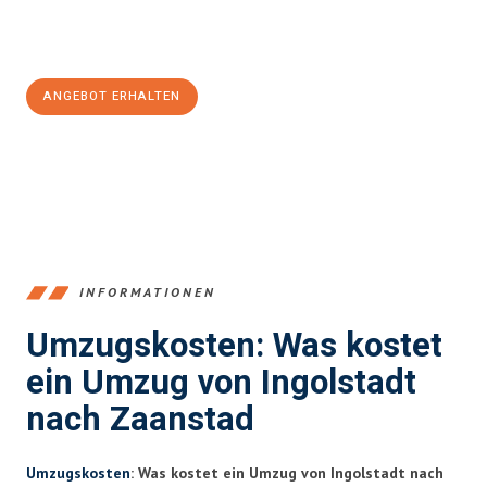
Jetzt
unverbindliches Angebot
erhalten &
100€ sparen:
ANGEBOT ERHALTEN
+4915792653374
INFORMATIONEN
Umzugskosten: Was kostet
ein Umzug von Ingolstadt
nach Zaanstad
Umzugskosten
: Was kostet ein Umzug von Ingolstadt nach