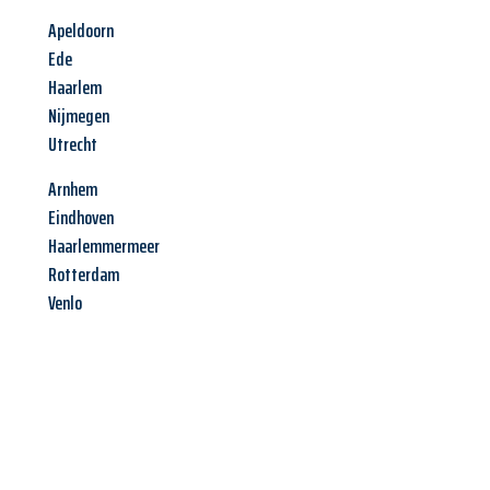
Apeldoorn
Ede
Haarlem
Nijmegen
Utrecht
Arnhem
Eindhoven
Haarlemmermeer
Rotterdam
Venlo
Jetzt anfragen &
Angebot