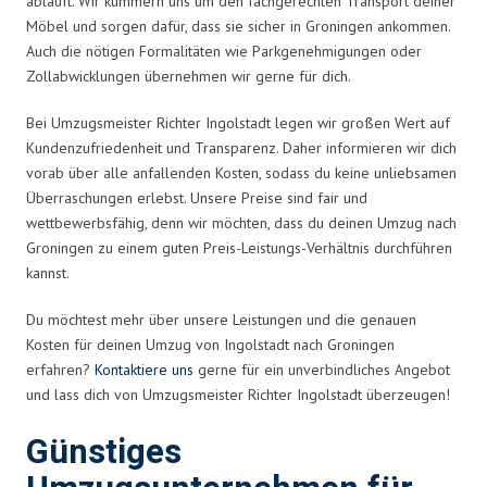
abläuft. Wir kümmern uns um den fachgerechten Transport deiner
Möbel und sorgen dafür, dass sie sicher in Groningen ankommen.
Auch die nötigen Formalitäten wie Parkgenehmigungen oder
Zollabwicklungen übernehmen wir gerne für dich.
Bei Umzugsmeister Richter Ingolstadt legen wir großen Wert auf
Kundenzufriedenheit und Transparenz. Daher informieren wir dich
vorab über alle anfallenden Kosten, sodass du keine unliebsamen
Überraschungen erlebst. Unsere Preise sind fair und
wettbewerbsfähig, denn wir möchten, dass du deinen Umzug nach
Groningen zu einem guten Preis-Leistungs-Verhältnis durchführen
kannst.
Du möchtest mehr über unsere Leistungen und die genauen
Kosten für deinen Umzug von Ingolstadt nach Groningen
erfahren?
Kontaktiere uns
gerne für ein unverbindliches Angebot
und lass dich von Umzugsmeister Richter Ingolstadt überzeugen!
Günstiges