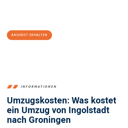
Jetzt
unverbindliches Angebot
erhalten &
100€ sparen:
ANGEBOT ERHALTEN
+4915792653374
INFORMATIONEN
Umzugskosten: Was kostet
ein Umzug von Ingolstadt
nach Groningen