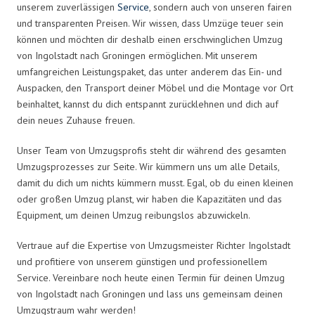
unserem zuverlässigen
Service
, sondern auch von unseren fairen
und transparenten Preisen. Wir wissen, dass Umzüge teuer sein
können und möchten dir deshalb einen erschwinglichen Umzug
von Ingolstadt nach Groningen ermöglichen. Mit unserem
umfangreichen Leistungspaket, das unter anderem das Ein- und
Auspacken, den Transport deiner Möbel und die Montage vor Ort
beinhaltet, kannst du dich entspannt zurücklehnen und dich auf
dein neues Zuhause freuen.
Unser Team von Umzugsprofis steht dir während des gesamten
Umzugsprozesses zur Seite. Wir kümmern uns um alle Details,
damit du dich um nichts kümmern musst. Egal, ob du einen kleinen
oder großen Umzug planst, wir haben die Kapazitäten und das
Equipment, um deinen Umzug reibungslos abzuwickeln.
Vertraue auf die Expertise von Umzugsmeister Richter Ingolstadt
und profitiere von unserem günstigen und professionellem
Service. Vereinbare noch heute einen Termin für deinen Umzug
von Ingolstadt nach Groningen und lass uns gemeinsam deinen
Umzugstraum wahr werden!