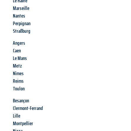
Le Havre
Marseille
Nantes
Perpignan
Straßburg
Angers
Caen
Le Mans
Metz
Nîmes
Reims
Toulon
Besançon
Clermont-Ferrand
Lille
Montpellier