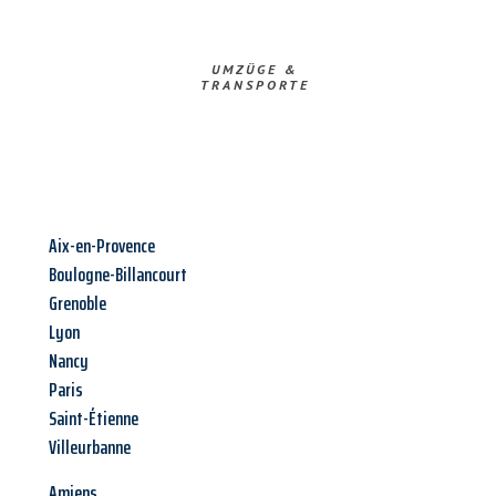
UMZÜGE &
TRANSPORTE
Aix-en-Provence
Boulogne-Billancourt
Grenoble
Lyon
Nancy
Paris
Saint-Étienne
Villeurbanne
Amiens