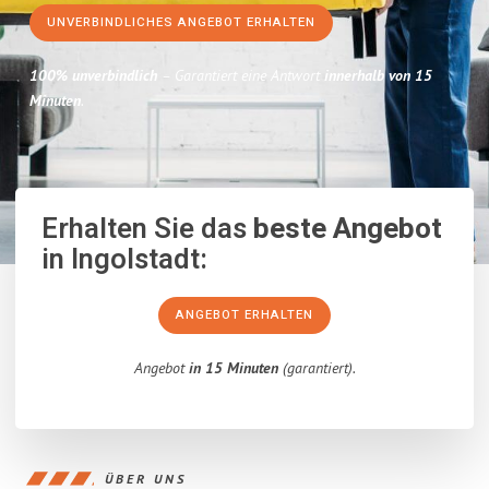
UNVERBINDLICHES ANGEBOT ERHALTEN
100% unverbindlich
– Garantiert eine Antwort
innerhalb von 15
Minuten
.
Erhalten Sie das
beste Angebot
in Ingolstadt:
ANGEBOT ERHALTEN
Angebot
in 15 Minuten
(garantiert).
ÜBER UNS