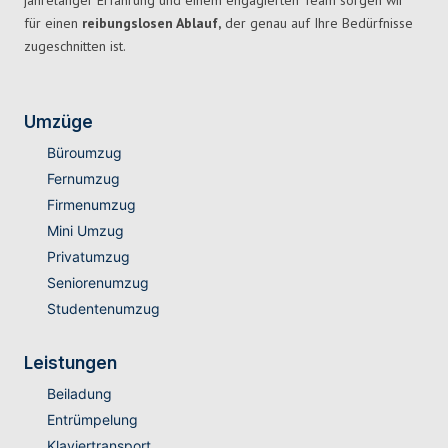
jahrelanger Erfahrung und einem engagierten Team sorgen wir
für einen
reibungslosen Ablauf,
der genau auf Ihre Bedürfnisse
zugeschnitten ist.
Umzüge
Büroumzug
Fernumzug
Firmenumzug
Mini Umzug
Privatumzug
Seniorenumzug
Studentenumzug
Leistungen
Beiladung
Entrümpelung
Klaviertransport