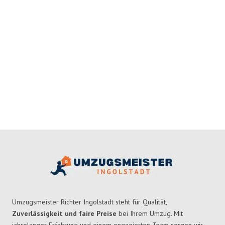
Umzugsmeister Richter Ingolstadt steht für Qualität,
Zuverlässigkeit und faire Preise
bei Ihrem Umzug. Mit