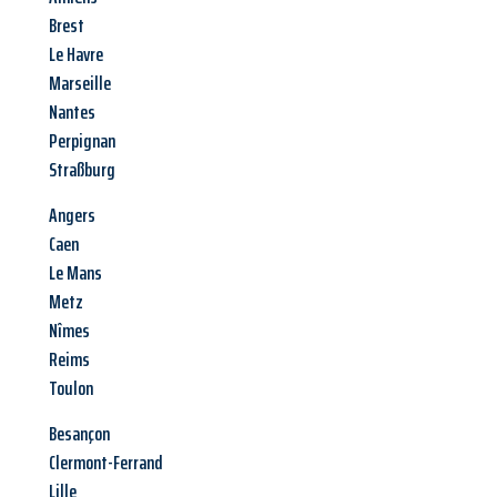
Brest
Le Havre
Marseille
Nantes
Perpignan
Straßburg
Angers
Caen
Le Mans
Metz
Nîmes
Reims
Toulon
Besançon
Clermont-Ferrand
Lille