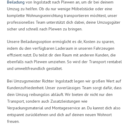
Beiladung
von Ingolstadt nach Plewen an, um dir bei deinem
Umzug zu helfen. Ob du nur wenige Möbelstücke oder eine
komplette Wohnungseinrichtung transportieren möchtest, unser
professionelles Team unterstützt dich dabei, deine Umzugsgüter
sicher und schnell nach Plewen zu bringen.
Unsere Beiladungsoption ermöglicht es dir, Kosten zu sparen,
indem du den verfügbaren Laderaum in unseren Fahrzeugen
effizient nutzt. Du teilst dir den Raum mit anderen Kunden, die
ebenfalls nach Plewen umziehen. So wird der Transport rentabel
und umweltfreundlich gestaltet.
Bei Umzugsmeister Richter Ingolstadt legen wir großen Wert auf
Kundenzufriedenheit. Unser zuverlässiges Team sorgt dafür, dass
dein Umzug reibungslos abläuft. Wir bieten dir nicht nur den
Transport, sondern auch Zusatzleistungen wie
Verpackungsmaterial und Montageservice an. Du kannst dich also
entspannt zurücklehnen und dich auf deinen neuen Wohnort
freuen.