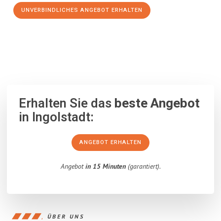
UNVERBINDLICHES ANGEBOT ERHALTEN
100% unverbindlich
– Garantiert eine Antwort
innerhalb von 15
Minuten
.
Erhalten Sie das
beste Angebot
in Ingolstadt:
ANGEBOT ERHALTEN
Angebot
in 15 Minuten
(garantiert).
ÜBER UNS