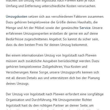
machen. Ein Umzug von Ingolstadt nach Plewen kann je nach
Umfang und Entfernung unterschiedliche Kosten verursachen.
Umzugskosten
setzen sich aus verschiedenen Faktoren zusammen.
Dazu gehören beispielsweise die Größe deines Haushalts, die
Menge und Art der Möbel sowie der gewünschte
Service
. Unsere
erfahrenen Umzugsexperten erstellen dir gerne ein auf deine
Bedürfnisse zugeschnittenes Angebot. So kannst du sicher sein,
dass du den besten Preis für deinen Umzug bekommst.
Bei einem internationalen Umzug von Ingolstadt nach Plewen
müssen auch zusätzliche Ausgaben berücksichtigt werden. Dazu
gehören beispielsweise Zollgebühren, Visa-Kosten und
Versicherungen. Keine Sorge, unsere Umzugsprofis kennen sich
mit all diesen Details aus und unterstützen dich bei der Planung
deines Umzugs.
Der Umzug von Ingolstadt nach Plewen erfordert eine sorgfältige
Organisation und Durchführung. Mit Umzugsmeister Richter
Ingolstadt hast du den richtigen Partner an deiner Seite, um