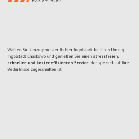
WARUM WIR?
Wählen Sie Umzugsmeister Richter Ingolstadt für Ihren Umzug
Ingolstadt Chaskowo und genießen Sie einen
stressfreien,
schnellen und kosteneffizienten Service
, der speziell auf Ihre
Bedürfnisse zugeschnitten ist.