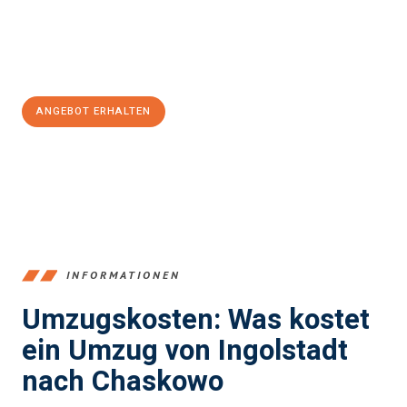
Jetzt
unverbindliches Angebot
erhalten &
100€ sparen:
ANGEBOT ERHALTEN
+4915792653374
INFORMATIONEN
Umzugskosten: Was kostet
ein Umzug von Ingolstadt
nach Chaskowo