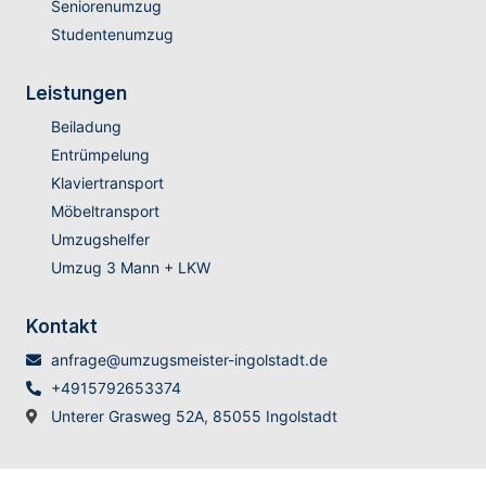
Seniorenumzug
Studentenumzug
Leistungen
Beiladung
Entrümpelung
Klaviertransport
Möbeltransport
Umzugshelfer
Umzug 3 Mann + LKW
Kontakt
anfrage@umzugsmeister-ingolstadt.de
+4915792653374
Unterer Grasweg 52A, 85055 Ingolstadt