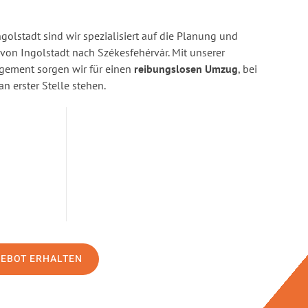
golstadt sind wir spezialisiert auf die Planung und
n Ingolstadt nach Székesfehérvár. Mit unserer
gement sorgen wir für einen
reibungslosen Umzug
, bei
n erster Stelle stehen.
GEBOT ERHALTEN