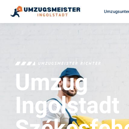
Umzugsunter
UMZUGSMEISTER RICHTER
Umzug
Ingolstadt