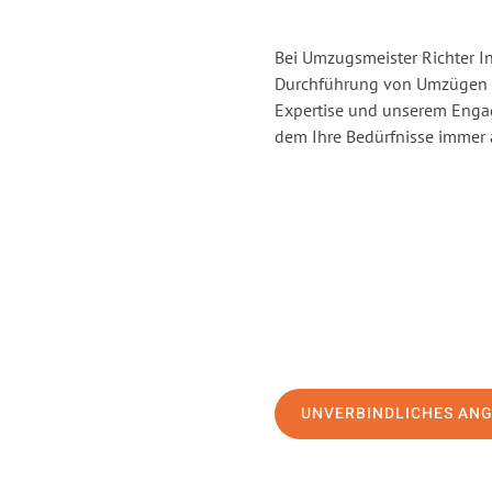
Bei Umzugsmeister Richter In
Durchführung von Umzügen vo
Expertise und unserem Enga
dem Ihre Bedürfnisse immer a
UNVERBINDLICHES AN