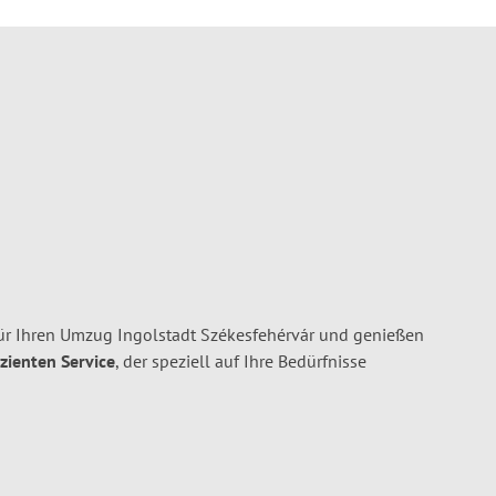
ür Ihren Umzug Ingolstadt Székesfehérvár und genießen
izienten Service
, der speziell auf Ihre Bedürfnisse