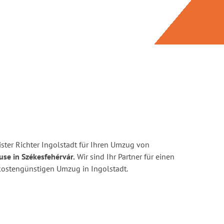
ster Richter Ingolstadt für Ihren Umzug von
use in Székesfehérvár.
Wir sind Ihr Partner für einen
d kostengünstigen Umzug in Ingolstadt.