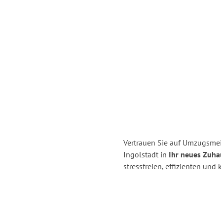
Vertrauen Sie auf Umzugsmei
Ingolstadt in
Ihr neues Zuha
stressfreien, effizienten un