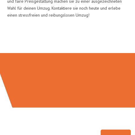
und faire Preisgestaltung machen sie zu einer ausgezeichneten
Wahl für deinen Umzug. Kontaktiere sie noch heute und erlebe
einen stressfreien und reibungslosen Umzug!
Umzugsmeister Richter in Zahlen: