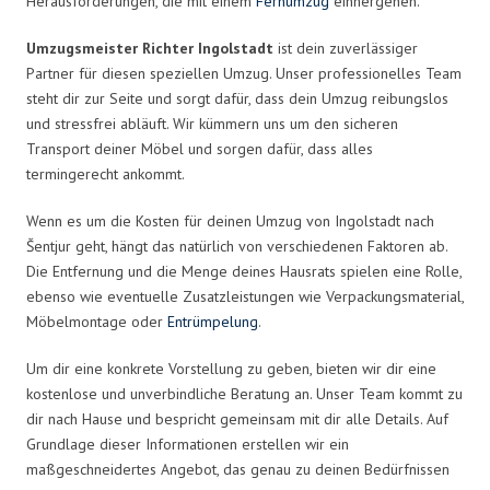
Herausforderungen, die mit einem
Fernumzug
einhergehen.
Umzugsmeister Richter Ingolstadt
ist dein zuverlässiger
Partner für diesen speziellen Umzug. Unser professionelles Team
steht dir zur Seite und sorgt dafür, dass dein Umzug reibungslos
und stressfrei abläuft. Wir kümmern uns um den sicheren
Transport deiner Möbel und sorgen dafür, dass alles
termingerecht ankommt.
Wenn es um die Kosten für deinen Umzug von Ingolstadt nach
Šentjur geht, hängt das natürlich von verschiedenen Faktoren ab.
Die Entfernung und die Menge deines Hausrats spielen eine Rolle,
ebenso wie eventuelle Zusatzleistungen wie Verpackungsmaterial,
Möbelmontage oder
Entrümpelung
.
Um dir eine konkrete Vorstellung zu geben, bieten wir dir eine
kostenlose und unverbindliche Beratung an. Unser Team kommt zu
dir nach Hause und bespricht gemeinsam mit dir alle Details. Auf
Grundlage dieser Informationen erstellen wir ein
maßgeschneidertes Angebot, das genau zu deinen Bedürfnissen