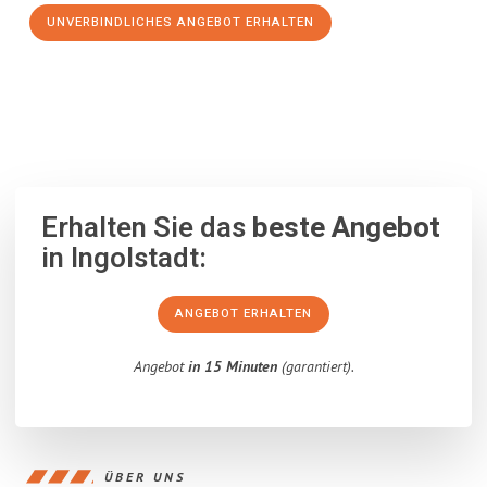
UNVERBINDLICHES ANGEBOT ERHALTEN
100% unverbindlich
– Garantiert eine Antwort
innerhalb von 15
Minuten
.
Erhalten Sie das
beste Angebot
in Ingolstadt:
ANGEBOT ERHALTEN
Angebot
in 15 Minuten
(garantiert).
ÜBER UNS