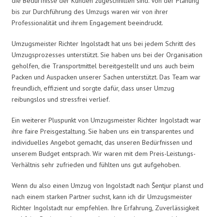
die Bedürfnisse der Kunden zugeschnitten sind. Von der Planung
bis zur Durchführung des Umzugs waren wir von ihrer
Professionalität und ihrem Engagement beeindruckt.
Umzugsmeister Richter Ingolstadt hat uns bei jedem Schritt des
Umzugsprozesses unterstützt. Sie haben uns bei der Organisation
geholfen, die Transportmittel bereitgestellt und uns auch beim
Packen und Auspacken unserer Sachen unterstützt. Das Team war
freundlich, effizient und sorgte dafür, dass unser Umzug
reibungslos und stressfrei verlief.
Ein weiterer Pluspunkt von Umzugsmeister Richter Ingolstadt war
ihre faire Preisgestaltung. Sie haben uns ein transparentes und
individuelles Angebot gemacht, das unseren Bedürfnissen und
unserem Budget entsprach. Wir waren mit dem Preis-Leistungs-
Verhältnis sehr zufrieden und fühlten uns gut aufgehoben.
Wenn du also einen Umzug von Ingolstadt nach Šentjur planst und
nach einem starken Partner suchst, kann ich dir Umzugsmeister
Richter Ingolstadt nur empfehlen. Ihre Erfahrung, Zuverlässigkeit