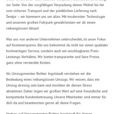
zur Seite. Von der sorgfältigen Verpackung deiner Möbel bis hin
zum sicheren Transport und der pünktlichen Lieferung nach
Šentjur – wir kümmern uns um alles. Mit modernster Technologie
und unserem großen Fuhrpark gewährleisten wir dir einen
reibungslosen Ablauf.
Was uns von anderen Unternehmen unterscheidet, ist unser Fokus
auf Kostenersparnis. Bei uns bekommst du nicht nur einen qualitativ
hochwertigen Service, sondern auch ein unschlagbares Preis-
Leistungs-Verhältnis. Wir bieten transparente und faire Preise,
ganz ohne versteckte Kosten.
Als Umzugsmeister Richter Ingolstadt verstehen wir die
Bedeutung eines reibungslosen Umzugs. Wir wissen, dass ein
Umzug stressig sein kann und möchten dir diesen Stress
abnehmen. Daher legen wir großen Wert auf eine freundliche und
kompetente Kundenbetreuung. Unsere Mitarbeiter sind immer für
dich da und beantworten gerne all deine Fragen.
Vertrau auf Umzugsmeister Richter Ingolstadt für deinen