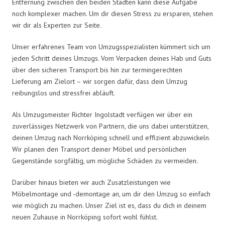
Entfernung zwischen den beiden Städten kann diese Aufgabe
noch komplexer machen. Um dir diesen Stress zu ersparen, stehen
wir dir als Experten zur Seite.
Unser erfahrenes Team von Umzugsspezialisten kümmert sich um
jeden Schritt deines Umzugs. Vom Verpacken deines Hab und Guts
über den sicheren Transport bis hin zur termingerechten
Lieferung am Zielort – wir sorgen dafür, dass dein Umzug
reibungslos und stressfrei abläuft.
Als Umzugsmeister Richter Ingolstadt verfügen wir über ein
zuverlässiges Netzwerk von Partnern, die uns dabei unterstützen,
deinen Umzug nach Norrköping schnell und effizient abzuwickeln.
Wir planen den Transport deiner Möbel und persönlichen
Gegenstände sorgfältig, um mögliche Schäden zu vermeiden.
Darüber hinaus bieten wir auch Zusatzleistungen wie
Möbelmontage und -demontage an, um dir den Umzug so einfach
wie möglich zu machen. Unser Ziel ist es, dass du dich in deinem
neuen Zuhause in Norrköping sofort wohl fühlst.