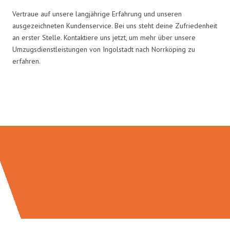
Vertraue auf unsere langjährige Erfahrung und unseren
ausgezeichneten Kundenservice. Bei uns steht deine Zufriedenheit
an erster Stelle. Kontaktiere uns jetzt, um mehr über unsere
Umzugsdienstleistungen von Ingolstadt nach Norrköping zu
erfahren.
Umzugsmeister Richter in Zahlen: