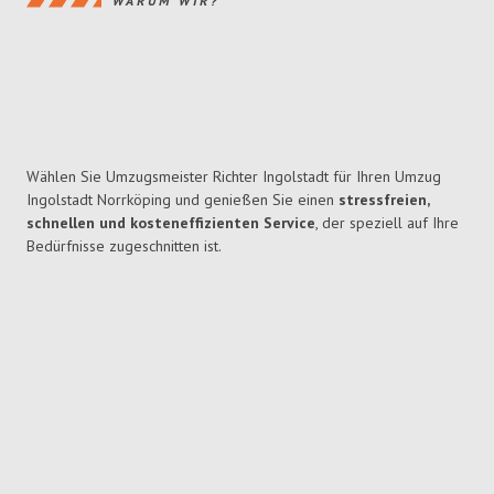
WARUM WIR?
Wählen Sie Umzugsmeister Richter Ingolstadt für Ihren Umzug
Ingolstadt Norrköping und genießen Sie einen
stressfreien,
schnellen und kosteneffizienten Service
, der speziell auf Ihre
Bedürfnisse zugeschnitten ist.