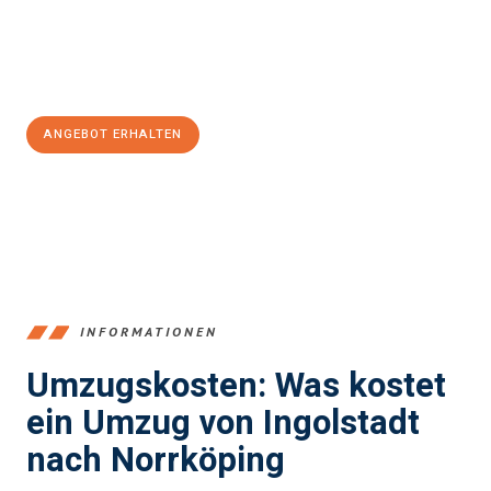
Jetzt
unverbindliches Angebot
erhalten &
100€ sparen:
ANGEBOT ERHALTEN
+4915792653374
INFORMATIONEN
Umzugskosten: Was kostet
ein Umzug von Ingolstadt
nach Norrköping