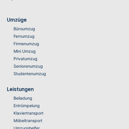
Umzüge
Büroumzug
Fernumzug
Firmenumzug
Mini Umzug
Privatumzug
Seniorenumzug
Studentenumzug
Leistungen
Beiladung
Entrümpelung
Klaviertransport
Möbeltransport
Umzugshelfer