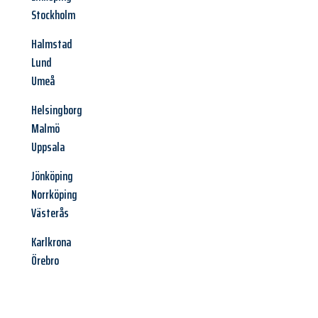
Stockholm
Halmstad
Lund
Umeå
Helsingborg
Malmö
Uppsala
Jönköping
Norrköping
Västerås
Karlkrona
Örebro