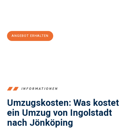
Jetzt
unverbindliches Angebot
erhalten &
100€ sparen:
ANGEBOT ERHALTEN
+4915792653374
INFORMATIONEN
Umzugskosten: Was kostet
ein Umzug von Ingolstadt
nach Jönköping