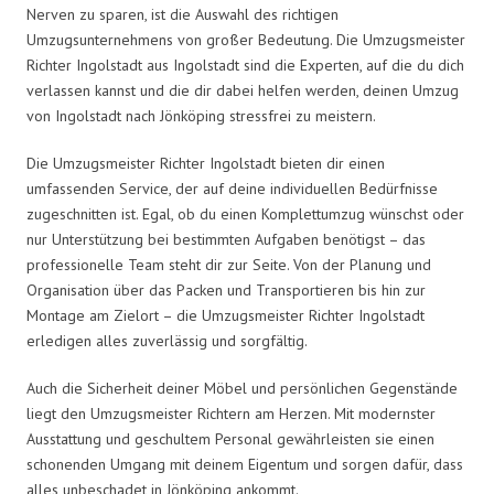
Nerven zu sparen, ist die Auswahl des richtigen
Umzugsunternehmens von großer Bedeutung. Die Umzugsmeister
Richter Ingolstadt aus Ingolstadt sind die Experten, auf die du dich
verlassen kannst und die dir dabei helfen werden, deinen Umzug
von Ingolstadt nach Jönköping stressfrei zu meistern.
Die Umzugsmeister Richter Ingolstadt bieten dir einen
umfassenden Service, der auf deine individuellen Bedürfnisse
zugeschnitten ist. Egal, ob du einen Komplettumzug wünschst oder
nur Unterstützung bei bestimmten Aufgaben benötigst – das
professionelle Team steht dir zur Seite. Von der Planung und
Organisation über das Packen und Transportieren bis hin zur
Montage am Zielort – die Umzugsmeister Richter Ingolstadt
erledigen alles zuverlässig und sorgfältig.
Auch die Sicherheit deiner Möbel und persönlichen Gegenstände
liegt den Umzugsmeister Richtern am Herzen. Mit modernster
Ausstattung und geschultem Personal gewährleisten sie einen
schonenden Umgang mit deinem Eigentum und sorgen dafür, dass
alles unbeschadet in Jönköping ankommt.