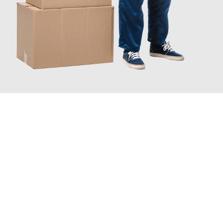
JETZT ANFRAGEN
Erleben Sie mit Umzugsmeister Richter Ingolstadt, wie
einfach
und stressfrei Ihr Umzug Ingolstadt Trondheim
sein kann.
Unser Expertenteam steht bereit, um Ihnen einen reibungslosen
Übergang in Ihr neues Zuhause zu garantieren.