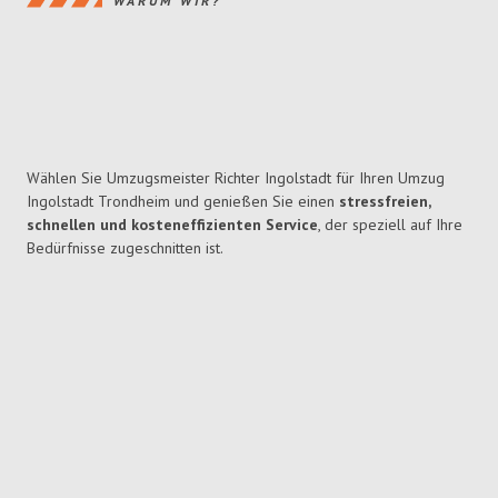
WARUM WIR?
Wählen Sie Umzugsmeister Richter Ingolstadt für Ihren Umzug
Ingolstadt Trondheim und genießen Sie einen
stressfreien,
schnellen und kosteneffizienten Service
, der speziell auf Ihre
Bedürfnisse zugeschnitten ist.