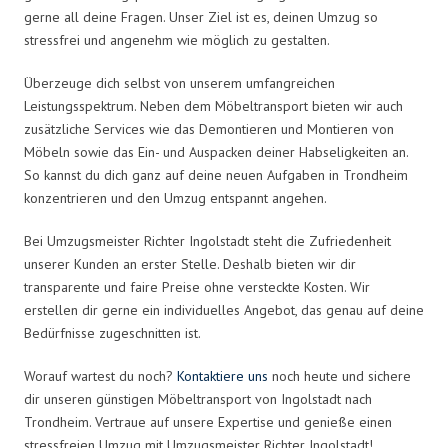
gerne all deine Fragen. Unser Ziel ist es, deinen Umzug so
stressfrei und angenehm wie möglich zu gestalten.
Überzeuge dich selbst von unserem umfangreichen
Leistungsspektrum. Neben dem Möbeltransport bieten wir auch
zusätzliche Services wie das Demontieren und Montieren von
Möbeln sowie das Ein- und Auspacken deiner Habseligkeiten an.
So kannst du dich ganz auf deine neuen Aufgaben in Trondheim
konzentrieren und den Umzug entspannt angehen.
Bei Umzugsmeister Richter Ingolstadt steht die Zufriedenheit
unserer Kunden an erster Stelle. Deshalb bieten wir dir
transparente und faire Preise ohne versteckte Kosten. Wir
erstellen dir gerne ein individuelles Angebot, das genau auf deine
Bedürfnisse zugeschnitten ist.
Worauf wartest du noch?
Kontaktiere uns
noch heute und sichere
dir unseren günstigen Möbeltransport von Ingolstadt nach
Trondheim. Vertraue auf unsere Expertise und genieße einen
stressfreien Umzug mit Umzugsmeister Richter Ingolstadt!