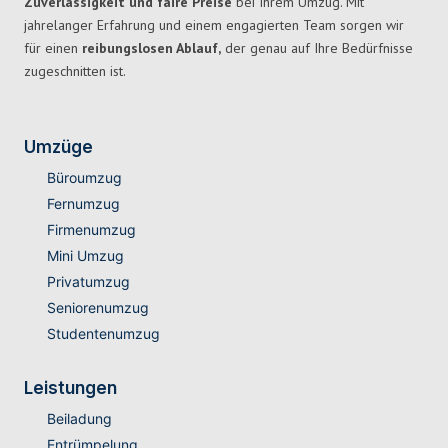
Zuverlässigkeit und faire Preise
bei Ihrem Umzug. Mit
jahrelanger Erfahrung und einem engagierten Team sorgen wir
für einen
reibungslosen Ablauf,
der genau auf Ihre Bedürfnisse
zugeschnitten ist.
Umzüge
Büroumzug
Fernumzug
Firmenumzug
Mini Umzug
Privatumzug
Seniorenumzug
Studentenumzug
Leistungen
Beiladung
Entrümpelung