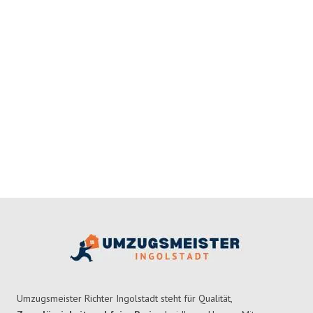
Umzugsmeister Richter Ingolstadt steht für Qualität,