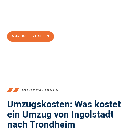
Jetzt
unverbindliches Angebot
erhalten &
100€ sparen:
ANGEBOT ERHALTEN
+4915792653374
INFORMATIONEN
Umzugskosten: Was kostet
ein Umzug von Ingolstadt
nach Trondheim