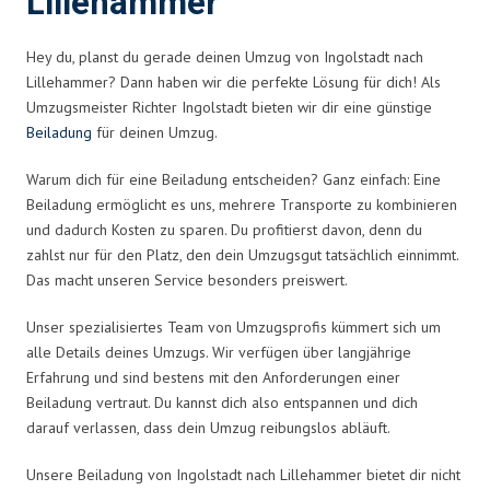
Lillehammer
Hey du, planst du gerade deinen Umzug von Ingolstadt nach
Lillehammer? Dann haben wir die perfekte Lösung für dich! Als
Umzugsmeister Richter Ingolstadt bieten wir dir eine günstige
Beiladung
für deinen Umzug.
Warum dich für eine Beiladung entscheiden? Ganz einfach: Eine
Beiladung ermöglicht es uns, mehrere Transporte zu kombinieren
und dadurch Kosten zu sparen. Du profitierst davon, denn du
zahlst nur für den Platz, den dein Umzugsgut tatsächlich einnimmt.
Das macht unseren Service besonders preiswert.
Unser spezialisiertes Team von Umzugsprofis kümmert sich um
alle Details deines Umzugs. Wir verfügen über langjährige
Erfahrung und sind bestens mit den Anforderungen einer
Beiladung vertraut. Du kannst dich also entspannen und dich
darauf verlassen, dass dein Umzug reibungslos abläuft.
Unsere Beiladung von Ingolstadt nach Lillehammer bietet dir nicht