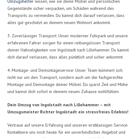
Umzugshelfer
wissen, wie sie deine Möbel und persönlichen
Gegenstände sicher verpacken, um Schäden während des
Transports zu vermeiden. Du kannst dich darauf verlassen, dass
alles gut geschützt an deinem neuen Wohnort ankommt.
3. Zuverlässiger Transport: Unser moderner Fuhrpark und unsere
erfahrenen Fahrer sorgen für einen reibungslosen Transport
deiner Habseligkeiten von Ingolstadt nach Lillehammer. Du kannst
dich darauf verlassen, dass alles pünktlich und sicher ankommt.
4. Montage- und Demontageservice: Unser Team kümmert sich
nicht nur um den Transport, sondern auch um die fachgerechte
Montage und Demontage deiner Möbel. Du sparst Zeit und Mühe
und kannst dich sofort in deinem neuen Zuhause wohlfühlen.
Dein Umzug von Ingolstadt nach Lillehammer – mit
Umzugsmeister Richter Ingolstadt ein stressfreies Erlebnis!
Vertraue auf unsere Erfahrung und unseren erstklassigen Service.
Kontaktiere uns noch heute für ein unverbindliches Angebot und