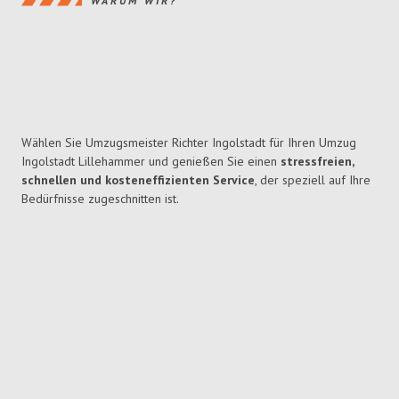
WARUM WIR?
Wählen Sie Umzugsmeister Richter Ingolstadt für Ihren Umzug
Ingolstadt Lillehammer und genießen Sie einen
stressfreien,
schnellen und kosteneffizienten Service
, der speziell auf Ihre
Bedürfnisse zugeschnitten ist.