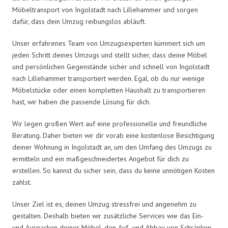
Möbeltransport von Ingolstadt nach Lillehammer und sorgen
dafür, dass dein Umzug reibungslos abläuft.
Unser erfahrenes Team von Umzugsexperten kümmert sich um
jeden Schritt deines Umzugs und stellt sicher, dass deine Möbel
und persönlichen Gegenstände sicher und schnell von Ingolstadt
nach Lillehammer transportiert werden. Egal, ob du nur wenige
Möbelstücke oder einen kompletten Haushalt zu transportieren
hast, wir haben die passende Lösung für dich.
Wir legen großen Wert auf eine professionelle und freundliche
Beratung. Daher bieten wir dir vorab eine kostenlose Besichtigung
deiner Wohnung in Ingolstadt an, um den Umfang des Umzugs zu
ermitteln und ein maßgeschneidertes Angebot für dich zu
erstellen. So kannst du sicher sein, dass du keine unnötigen Kosten
zahlst.
Unser Ziel ist es, deinen Umzug stressfrei und angenehm zu
gestalten. Deshalb bieten wir zusätzliche Services wie das Ein-
und Auspacken deiner Möbel, den Auf- und Abbau von Schränken