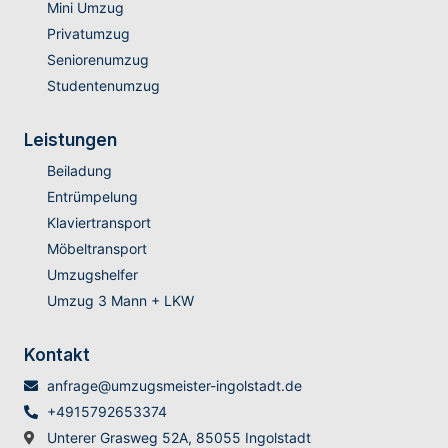
Mini Umzug
Privatumzug
Seniorenumzug
Studentenumzug
Leistungen
Beiladung
Entrümpelung
Klaviertransport
Möbeltransport
Umzugshelfer
Umzug 3 Mann + LKW
Kontakt
anfrage@umzugsmeister-ingolstadt.de
+4915792653374
Unterer Grasweg 52A, 85055 Ingolstadt