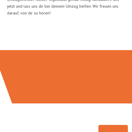
jetzt und lass uns dir bei deinem Umzug helfen. Wir freuen uns
darauf, von dir zu hören!
Umzugsmeister Richter in Zahlen: