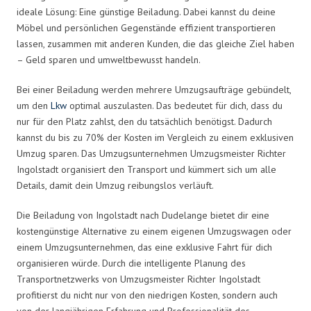
ideale Lösung: Eine günstige Beiladung. Dabei kannst du deine
Möbel und persönlichen Gegenstände effizient transportieren
lassen, zusammen mit anderen Kunden, die das gleiche Ziel haben
– Geld sparen und umweltbewusst handeln.
Bei einer Beiladung werden mehrere Umzugsaufträge gebündelt,
um den
Lkw
optimal auszulasten. Das bedeutet für dich, dass du
nur für den Platz zahlst, den du tatsächlich benötigst. Dadurch
kannst du bis zu 70% der Kosten im Vergleich zu einem exklusiven
Umzug sparen. Das Umzugsunternehmen Umzugsmeister Richter
Ingolstadt organisiert den Transport und kümmert sich um alle
Details, damit dein Umzug reibungslos verläuft.
Die Beiladung von Ingolstadt nach Dudelange bietet dir eine
kostengünstige Alternative zu einem eigenen Umzugswagen oder
einem Umzugsunternehmen, das eine exklusive Fahrt für dich
organisieren würde. Durch die intelligente Planung des
Transportnetzwerks von Umzugsmeister Richter Ingolstadt
profitierst du nicht nur von den niedrigen Kosten, sondern auch
von der langjährigen Erfahrung und Professionalität des