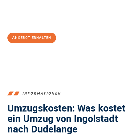
Jetzt
unverbindliches Angebot
erhalten &
100€ sparen:
ANGEBOT ERHALTEN
+4915792653374
INFORMATIONEN
Umzugskosten: Was kostet
ein Umzug von Ingolstadt
nach Dudelange