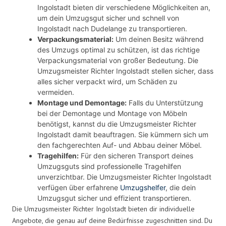
Ingolstadt bieten dir verschiedene Möglichkeiten an,
um dein Umzugsgut sicher und schnell von
Ingolstadt nach Dudelange zu transportieren.
Verpackungsmaterial:
Um deinen Besitz während
des Umzugs optimal zu schützen, ist das richtige
Verpackungsmaterial von großer Bedeutung. Die
Umzugsmeister Richter Ingolstadt stellen sicher, dass
alles sicher verpackt wird, um Schäden zu
vermeiden.
Montage und Demontage:
Falls du Unterstützung
bei der Demontage und Montage von Möbeln
benötigst, kannst du die Umzugsmeister Richter
Ingolstadt damit beauftragen. Sie kümmern sich um
den fachgerechten Auf- und Abbau deiner Möbel.
Tragehilfen:
Für den sicheren Transport deines
Umzugsguts sind professionelle Tragehilfen
unverzichtbar. Die Umzugsmeister Richter Ingolstadt
verfügen über erfahrene
Umzugshelfer
, die dein
Umzugsgut sicher und effizient transportieren.
Die Umzugsmeister Richter Ingolstadt bieten dir individuelle
Angebote, die genau auf deine Bedürfnisse zugeschnitten sind. Du