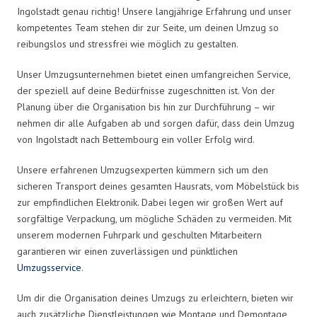
Ingolstadt genau richtig! Unsere langjährige Erfahrung und unser
kompetentes Team stehen dir zur Seite, um deinen Umzug so
reibungslos und stressfrei wie möglich zu gestalten.
Unser Umzugsunternehmen bietet einen umfangreichen Service,
der speziell auf deine Bedürfnisse zugeschnitten ist. Von der
Planung über die Organisation bis hin zur Durchführung – wir
nehmen dir alle Aufgaben ab und sorgen dafür, dass dein Umzug
von Ingolstadt nach Bettembourg ein voller Erfolg wird.
Unsere erfahrenen Umzugsexperten kümmern sich um den
sicheren Transport deines gesamten Hausrats, vom Möbelstück bis
zur empfindlichen Elektronik. Dabei legen wir großen Wert auf
sorgfältige Verpackung, um mögliche Schäden zu vermeiden. Mit
unserem modernen Fuhrpark und geschulten Mitarbeitern
garantieren wir einen zuverlässigen und pünktlichen
Umzugsservice
.
Um dir die Organisation deines Umzugs zu erleichtern, bieten wir
auch zusätzliche Dienstleistungen wie Montage und Demontage