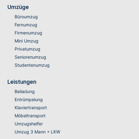
Umzüge
Büroumzug
Fernumzug
Firmenumzug
Mini Umzug
Privatumzug
Seniorenumzug
Studentenumzug
Leistungen
Beiladung
Entrümpelung
Klaviertransport
Möbeltransport
Umzugshelfer
Umzug 3 Mann + LKW