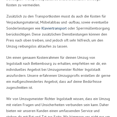
Kosten zu vermeiden.
Zusätzlich zu den Transportkosten musst du auch die Kosten für
Verpackungsmaterial, Möbelabbau und -aufbau, sowie eventuelle
Sonderleistungen wie
Klaviertransport
oder Sperrmüllentsorgung
berücksichtigen. Diese zusätzlichen Dienstleistungen können den
Preis nach oben treiben, sind jedoch oft sehr hilfreich, um den
Umzug reibungslos ablaufen zu lassen.
Um einen genauen Kostenrahmen für deinen Umzug von
Ingolstadt nach Bettembourg zu erhalten, empfehlen wir dir, ein
individuelles Angebot bei Umzugsmeister Richter Ingolstadt
anzufordern. Unsere erfahrenen Umzugsprofis erstellen dir gerne
ein maßgeschneidertes Angebot, dass auf deine Bedürfnisse
zugeschnitten ist.
Wir von Umzugsmeister Richter Ingolstadt wissen, dass ein Umzug
mit vielen Fragen und Unsicherheiten verbunden sein kann. Daher
bieten wir unseren Kunden einen umfassenden Service und
stehen dir mit Rat und Tat zur Seite. Wir kümmern uns nicht nur um