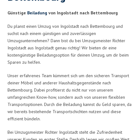
Günstige
Beiladung
von Ingolstadt nach Bettembourg
Du planst einen Umzug von Ingolstadt nach Bettembourg und
suchst nach einem günstigen und zuverlässigen
Umzugsunternehmen? Dann bist du bei Umzugsmeister Richter
Ingolstadt aus Ingolstadt genau richtig! Wir bieten dir eine
kostengünstige Beiladungsoption für deinen Umzug, um dir beim
Sparen zu helfen.
Unser erfahrenes Team kümmert sich um den sicheren Transport
deiner Möbel und anderer Haushaltsgegenstände nach
Bettembourg. Dabei profitierst du nicht nur von unserem
umfangreichen Know-how, sondern auch von unseren flexiblen
Transportoptionen. Durch die Beiladung kannst du Geld sparen, da
wir bereits bestehende Transportschichten nutzen und diese
effizient bündeln.
Bei Umzugsmeister Richter Ingolstadt steht die Zufriedenheit
unserer Kunden an erster Stelle. Deshalb legen wir großen Wert