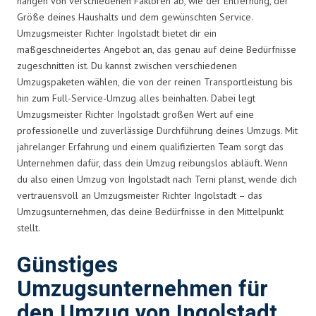
hängen von verschiedenen Faktoren ab, wie der Entfernung, der
Größe deines Haushalts und dem gewünschten Service.
Umzugsmeister Richter Ingolstadt bietet dir ein
maßgeschneidertes Angebot an, das genau auf deine Bedürfnisse
zugeschnitten ist. Du kannst zwischen verschiedenen
Umzugspaketen wählen, die von der reinen Transportleistung bis
hin zum Full-Service-Umzug alles beinhalten. Dabei legt
Umzugsmeister Richter Ingolstadt großen Wert auf eine
professionelle und zuverlässige Durchführung deines Umzugs. Mit
jahrelanger Erfahrung und einem qualifizierten Team sorgt das
Unternehmen dafür, dass dein Umzug reibungslos abläuft. Wenn
du also einen Umzug von Ingolstadt nach Terni planst, wende dich
vertrauensvoll an Umzugsmeister Richter Ingolstadt – das
Umzugsunternehmen, das deine Bedürfnisse in den Mittelpunkt
stellt.
Günstiges
Umzugsunternehmen für
den Umzug von Ingolstadt