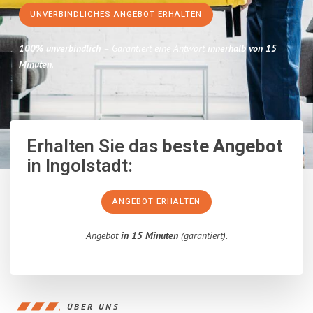
UNVERBINDLICHES ANGEBOT ERHALTEN
100% unverbindlich
– Garantiert eine Antwort
innerhalb von 15
Minuten
.
Erhalten Sie das
beste Angebot
in Ingolstadt:
ANGEBOT ERHALTEN
Angebot
in 15 Minuten
(garantiert).
ÜBER UNS