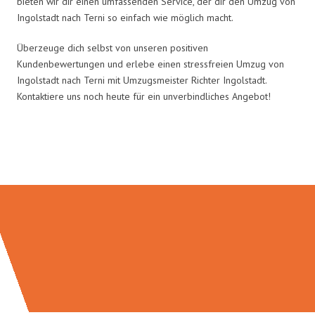
bieten wir dir einen umfassenden Service, der dir den Umzug von
Ingolstadt nach Terni so einfach wie möglich macht.
Überzeuge dich selbst von unseren positiven
Kundenbewertungen und erlebe einen stressfreien Umzug von
Ingolstadt nach Terni mit Umzugsmeister Richter Ingolstadt.
Kontaktiere uns noch heute für ein unverbindliches Angebot!
Umzugsmeister Richter in Zahlen: