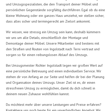
und Umzugsspezialisten, die den Transport deiner Möbel und
persönlichen Gegenstände sorgfältig durchführen. Egal ob du eine
kleine Wohnung oder ein ganzes Haus umziehst, wir stellen sicher,
dass alles sicher und termingerecht am Zielort ankommt.
Wir wissen, wie stressig ein Umzug sein kann, deshalb kümmern
wir uns um alle Details, einschließlich der Montage und
Demontage deiner Möbel. Unsere Mitarbeiter sind bestens mit
den Straßen und Routen von Ingolstadt nach Terni vertraut und
sorgen so für einen reibungslosen Ablauf des Umzugs.
Bei Umzugsmeister Richter Ingolstadt legen wir großen Wert auf
eine persönliche Betreuung und einen individuellen Service. Wir
stehen dir von Anfang an zur Seite und helfen dir bei der Planung
und Organisation deines Umzugs. Unser Ziel ist es, dir einen
stressfreien Umzug zu ermöglichen, damit du dich schnell in
deinem neuen Zuhause wohlfühlen kannst.
Du möchtest mehr über unsere Leistungen und Preise erfahren?
Kontaktiere uns noch heute für ein unverbindliches Angebot. Wir