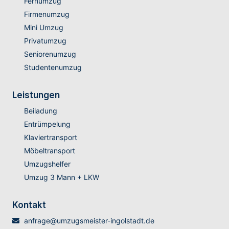
Fernumzug
Firmenumzug
Mini Umzug
Privatumzug
Seniorenumzug
Studentenumzug
Leistungen
Beiladung
Entrümpelung
Klaviertransport
Möbeltransport
Umzugshelfer
Umzug 3 Mann + LKW
Kontakt
anfrage@umzugsmeister-ingolstadt.de