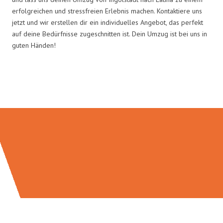
erfolgreichen und stressfreien Erlebnis machen. Kontaktiere uns
jetzt und wir erstellen dir ein individuelles Angebot, das perfekt
auf deine Bedürfnisse zugeschnitten ist. Dein Umzug ist bei uns in
guten Händen!
Umzugsmeister Richter in Zahlen: