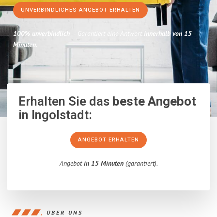
UNVERBINDLICHES ANGEBOT ERHALTEN
100% unverbindlich
– Garantiert eine Antwort
innerhalb von 15
Minuten
.
Erhalten Sie das
beste Angebot
in Ingolstadt:
ANGEBOT ERHALTEN
Angebot
in 15 Minuten
(garantiert).
ÜBER UNS