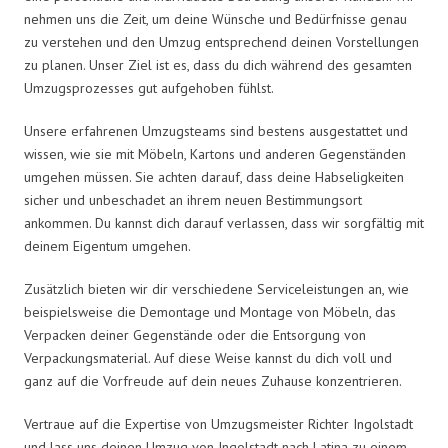
nehmen uns die Zeit, um deine Wünsche und Bedürfnisse genau
zu verstehen und den Umzug entsprechend deinen Vorstellungen
zu planen. Unser Ziel ist es, dass du dich während des gesamten
Umzugsprozesses gut aufgehoben fühlst.
Unsere erfahrenen Umzugsteams sind bestens ausgestattet und
wissen, wie sie mit Möbeln, Kartons und anderen Gegenständen
umgehen müssen. Sie achten darauf, dass deine Habseligkeiten
sicher und unbeschadet an ihrem neuen Bestimmungsort
ankommen. Du kannst dich darauf verlassen, dass wir sorgfältig mit
deinem Eigentum umgehen.
Zusätzlich bieten wir dir verschiedene Serviceleistungen an, wie
beispielsweise die Demontage und Montage von Möbeln, das
Verpacken deiner Gegenstände oder die Entsorgung von
Verpackungsmaterial. Auf diese Weise kannst du dich voll und
ganz auf die Vorfreude auf dein neues Zuhause konzentrieren.
Vertraue auf die Expertise von Umzugsmeister Richter Ingolstadt
und lass uns deinen Umzug von Ingolstadt nach Latina zu einem